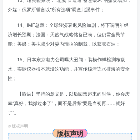
外媒：俄罗斯誓言以"所有选项"调查北溪事件；
14、IMF总裁：全球经济衰退风险加剧，将下调明年经
济增长预期；法国：天然气战略储备已满，但仍需全民节
能；美媒：美拟减少对委内瑞拉的制裁，以获取石油；
15、日本东京电力公司曝大丑闻：装模作样检测核废
水，实际仪器根本就没这功能，并宣传核污染水排海的安全
性；
【微语】坚持的意义是，以后回想起来的时候，你会庆
幸“真好，我撑过来了”，而不是后悔“要是当初再……就好
了”。
©
版权声明
版权声明