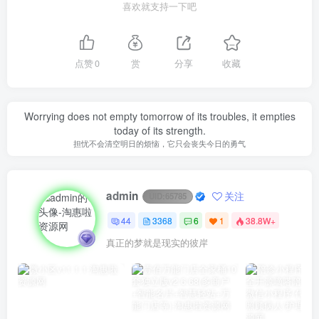
喜欢就支持一下吧
点赞
0
赏
分享
收藏
Worrying does not empty tomorrow of its troubles, it empties
today of its strength.
担忧不会清空明日的烦恼，它只会丧失今日的勇气
admin
关注
UID:
65785
44
3368
6
1
38.8W+
真正的梦就是现实的彼岸