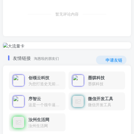
暂无评论内容
友情链接
淘惠啦的朋友们
申请友链
创领云科技
墨骐科技
为您打造史无前例的应用产品带您认识新时代产品的创新
墨骐科技
序智云
微信开发工具
这是一个很牛逼的开发者，要开发找他准行！
微信开发工具
汝州生活网
汝州生活网