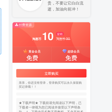
贵，不要让它白白流
逝，加油向前冲！
付费资源
10
促销
30
淘惠币
淘惠币
黄金会员
超级会员
免费
免费
立即购买
亲亲，你还没有登录，登录购买可以永久保留购
买记录哦！！
★下载声明★ 下载前请先阅读以下声明，已
下载者一律视为您已阅读并接受以下声明条
款。 1、下载内容多数不带教程，不含其技术