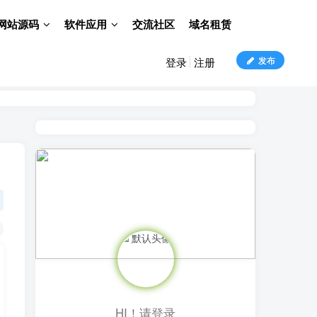
网站源码
软件应用
交流社区
域名租赁
发布
登录
注册
HI！请登录