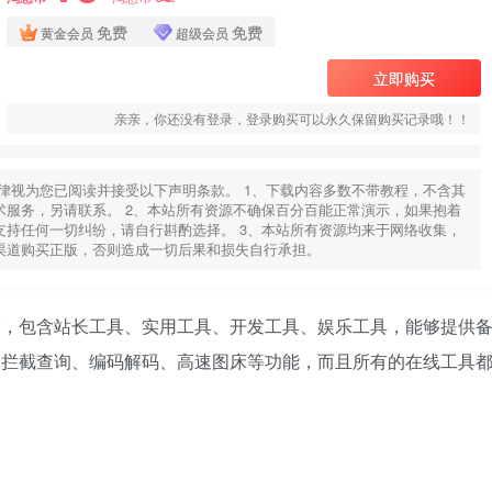
免费
免费
黄金会员
超级会员
立即购买
亲亲，你还没有登录，登录购买可以永久保留购买记录哦！！
律视为您已阅读并接受以下声明条款。 1、下载内容多数不带教程，不含其
服务，另请联系。 2、本站所有资源不确保百分百能正常演示，如果抱着
持任何一切纠纷，请自行斟酌选择。 3、本站所有资源均来于网络收集，
渠道购买正版，否则造成一切后果和损失自行承担。
具箱，包含站长工具、实用工具、开发工具、娱乐工具，能够提供
域名拦截查询、编码解码、高速图床等功能，而且所有的在线工具