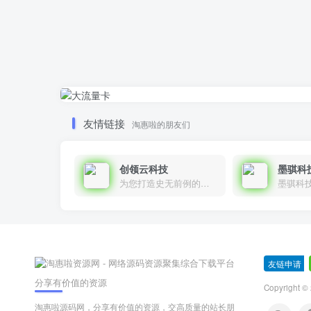
友情链接
淘惠啦的朋友们
创领云科技
墨骐科
为您打造史无前例的应用产品带您认识新时代产品的创新
墨骐科
友链申请
-
分享有价值的资源
Copyright ©
淘惠啦源码网，分享有价值的资源，交高质量的站长朋