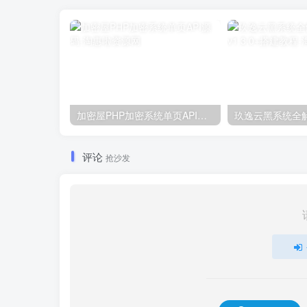
加密屋PHP加密系统单页API源码
评论
抢沙发