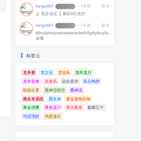
liangzi007
1年前
0
UID:
65841
止 晃步淡定【 都应8日光灯
liangzi007
1年前
0
UID:
65841
kljhuilyhiutyurstreawerardsdhtfgdtydruy5u
会哦
标签云
龙舟赛
龙文化
龙抬头
龙年龙月
龙年装饰
龙卷风
鼠标悬停
鼠头鸭脖
鼓励生育
黑神话悟空
黑神话
黑名单系统
黑名单
黄金首饰价格
黄金消费
黄色设计
黄历星座
麒麟芯片
鸡蛋理财
鸡蛋涨价