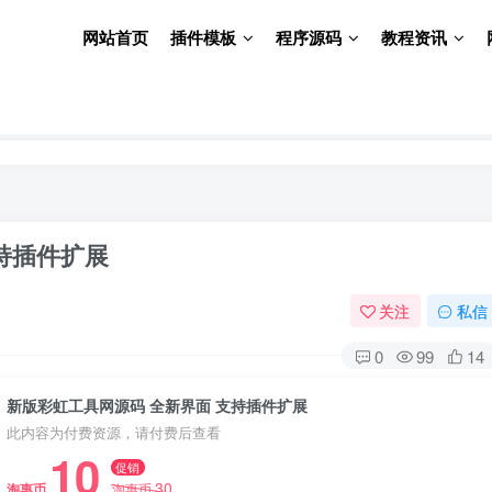
网站首页
插件模板
程序源码
教程资讯
持插件扩展
关注
私信
0
99
14
新版彩虹工具网源码 全新界面 支持插件扩展
此内容为付费资源，请付费后查看
10
促销
30
淘惠币
淘惠币