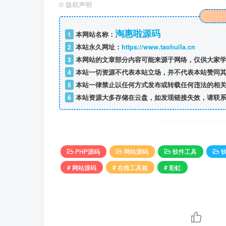
©
版权声明
淘惠啦源码
1
本网站名称：
2
本站永久网址：
https://www.taohuila.cn
3
本网站的文章部分内容可能来源于网络，仅供大家学
4
本站一切资源不代表本站立场，并不代表本站赞同其
5
本站一律禁止以任何方式发布或转载任何违法的相关
6
本站资源大多存储在云盘，如发现链接失效，请联系
PHP源码
网站源码
软件工具
# 网站源码
# 在线工具箱
# 彩虹