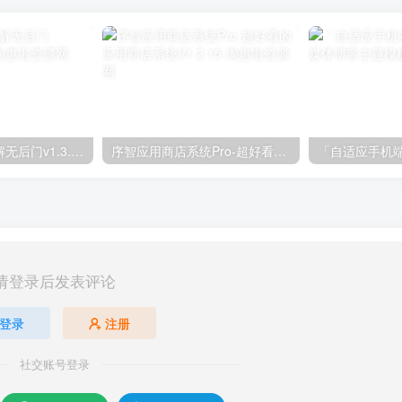
玖逸云黑系统全解无后门v1.3.0+搭建教程
序智应用商店系统Pro-超好看的应用商店系统V1.2.15
请登录后发表评论
登录
注册
社交账号登录