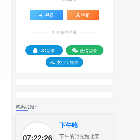
登录
注册
社交账号登录
QQ登录
微信登录
支付宝登录
备
都
淘惠啦报时
下午咯
07:22:28
下午的时光如此宝