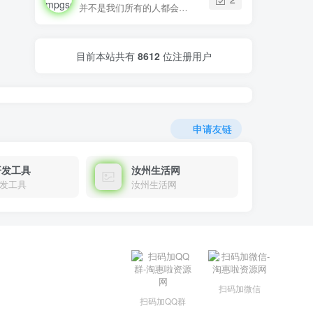
并不是我们所有的人都会拥有浪漫
目前本站共有
8612
位注册用户
申请友链
开发工具
汝州生活网
发工具
汝州生活网
扫码加微信
扫码加QQ群