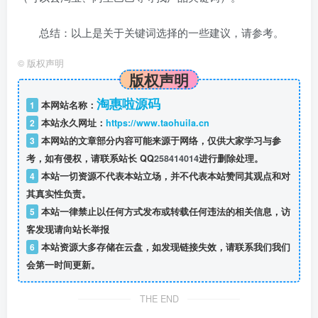
总结：以上是关于关键词选择的一些建议，请参考。
©
版权声明
版权声明
淘惠啦源码
1
本网站名称：
2
本站永久网址：
https://www.taohuila.cn
3
本网站的文章部分内容可能来源于网络，仅供大家学习与参
考，如有侵权，请联系站长 QQ
258414014
进行删除处理。
4
本站一切资源不代表本站立场，并不代表本站赞同其观点和对
其真实性负责。
5
本站一律禁止以任何方式发布或转载任何违法的相关信息，访
客发现请向站长举报
6
本站资源大多存储在云盘，如发现链接失效，请联系我们我们
会第一时间更新。
THE END