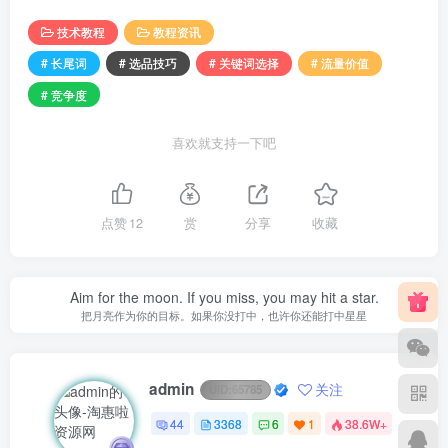
技术教程
教程资讯
# 长尾词
# 选品技巧
# 关键词选择
# 流量价值
# 竞争度
喜欢就支持一下吧
点赞
12
赏
分享
收藏
Aim for the moon. If you miss, you may hit a star.
把月亮作为你的目标。如果你没打中，也许你还能打中星星
admin
关注
UID:
65785
44
3368
6
1
38.6W+