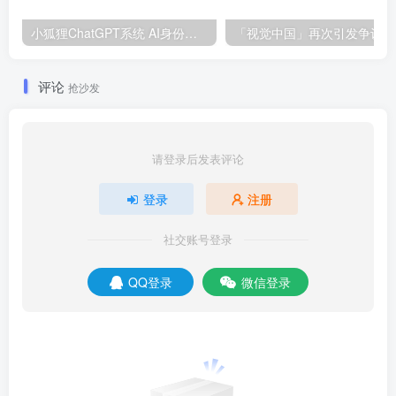
小狐狸ChatGPT系统 AI身份角色模拟前置指令设置方法 参照模板
「
评论
抢沙发
请登录后发表评论
登录
注册
社交账号登录
QQ登录
微信登录