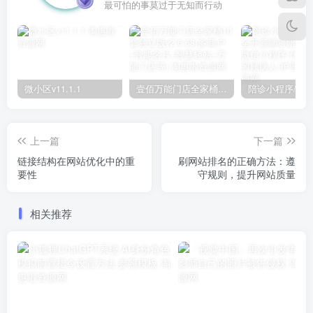
最可怕的事莫过于无知而行动
微小区v11.1.1
壹佰万能门店全家桶10套独立版v2.6.68(​多商户+智能名片+智慧轻站+万能门店等)
上一篇
下一篇
链接结构在网站优化中的重
刷网站排名的正确方法：遵
要性
守规则，提升网站质量
相关推荐