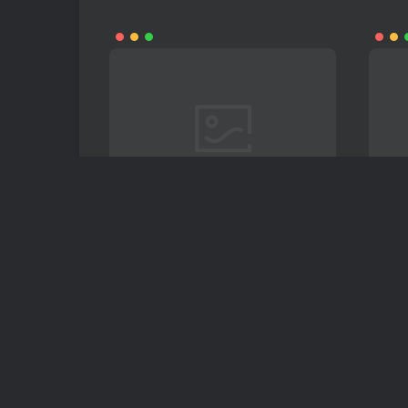
PHP在线客服系统3.0防黑版_带器即时
word
通讯聊天源码
资源下
PHP源码
网站源码
# PHP源码
# 网站源码
付费资
# 即
2个月前
2个
0
49
10