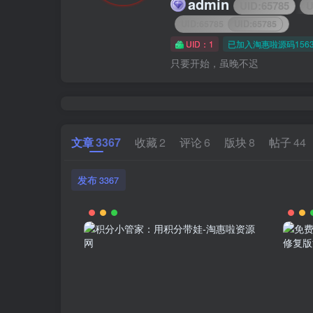
admin
UID:
65785
U
UID:
65785
UID:
65785
UID：1
已加入淘惠啦源码156
只要开始，虽晚不迟
文章
3367
收藏
2
评论
6
版块
8
帖子
44
发布
3367