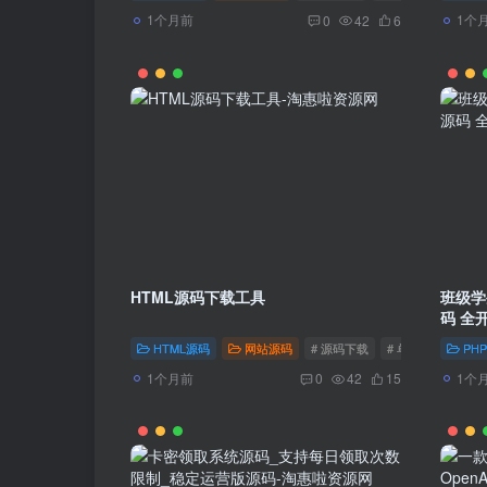
1个月前
1个
0
42
6
HTML源码下载工具
班级学
码 全
HTML源码
网站源码
# 源码下载
# 单页源码
# 
PH
1个月前
1个
0
42
15