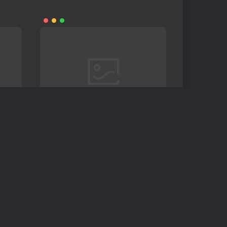
特种建材
仪表电气网站pbootcms模板 通用展示
型网站(自适应手机端)
主题
源码
# 网站模板
pbootcms
# PbootCMS
# 企业应用
PHP源码
网站源码
# 网站模板
# PbootCMS
2个月前
45
7
0
58
13