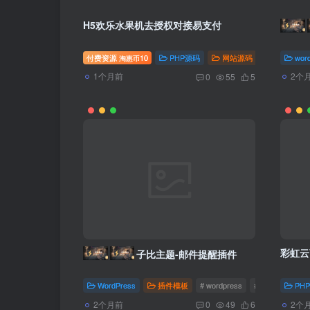
H5欢乐水果机去授权对接易支付
付费资源
10
PHP源码
网站源码
# PHP源码
wor
淘惠币
1个月前
2个
0
55
5
彩虹云
子比主题-邮件提醒插件
WordPress
插件模板
# wordpress
# 子比主题
PH
#
2个月前
2个
0
49
6