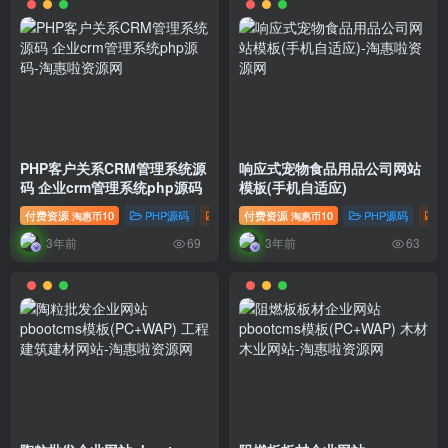
PHP客户关系CRM管理系统源
响应式宠物食品用品公司网站
码 企业crm管理系统php源码
模板(手机自适应)
付费资源
10
PHP源码
网站源码
付费资源
10
PHP源码
淘惠币
淘惠币
3年前
3年前
69
63