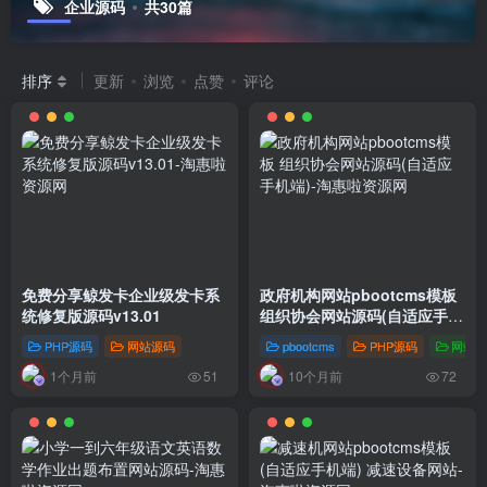
企业源码
共30篇
排序
更新
浏览
点赞
评论
免费分享鲸发卡企业级发卡系
政府机构网站pbootcms模板
统修复版源码v13.01
组织协会网站源码(自适应手机
端)
PHP源码
网站源码
pbootcms
PHP源码
网站
1个月前
10个月前
51
72