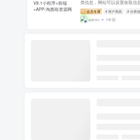
类信息，网站可以设置收取信息
会员专属
# 用户系统
# 分类
admin
1年前
潮乎盲盒小程序，盲盒全开源源码，潮玩
产品技术栈与环境配置 服务器环境：
架开发 反向代理服务器：nginx 
会员专属
# 分销
# 小程序开发
admin
2年前
多语言TRX系统源码/TRX理财系统/虚拟币挖
uniapp版多语言TRX系统源
邮箱注册，在后台可以设置是否
会员专属
# 多语言商城
# TRX
admin
2年前