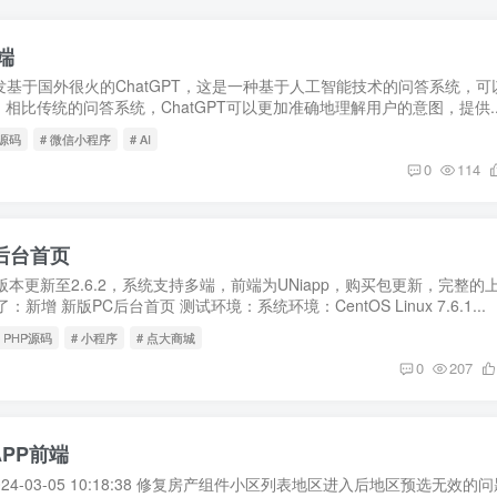
端
发基于国外很火的ChatGPT，这是一种基于人工智能技术的问答系统，可
比传统的问答系统，ChatGPT可以更加准确地理解用户的意图，提供..
P源码
# 微信小程序
# AI
0
114
C后台首页
本更新至2.6.2，系统支持多端，前端为UNiapp，购买包更新，完整的
增 新版PC后台首页 测试环境：系统环境：CentOS Linux 7.6.1...
# PHP源码
# 小程序
# 点大商城
0
207
APP前端
024-03-05 10:18:38 修复房产组件小区列表地区进入后地区预选无效的