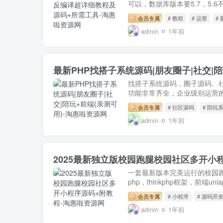
可以，数据库版本要5.7，5.6
会员专属
# 教程
# 运营
# 
admin
1年前
最新PHP找搭子系统源码|朋友圈子|社交|陪
找搭子系统源码，圈子源码、社
功能非常齐全，企业级别运营的
会员专属
# 社区源码
# 陪玩
admin
1年前
2025最新独立版校园跑腿校园社区多开小
一套最新版本完美运行的校园
php，thinkphp框架，前端un
会员专属
# 小程序
# 源码开
admin
1年前