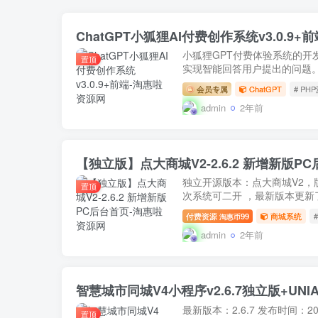
ChatGPT小狐狸AI付费创作系统v3.0.9+前
小狐狸GPT付费体验系统的开
置顶
实现智能回答用户提出的问题。相
会员专属
ChatGPT
# PH
admin
2年前
【独立版】点大商城V2-2.6.2 新增新版P
独立开源版本：点大商城V2，版
置顶
次系统可二开 ，最新版本更新了：新
付费资源
99
商城系统
淘惠币
admin
2年前
智慧城市同城V4小程序v2.6.7独立版+UNI
最新版本：2.6.7 发布时间：2
置顶