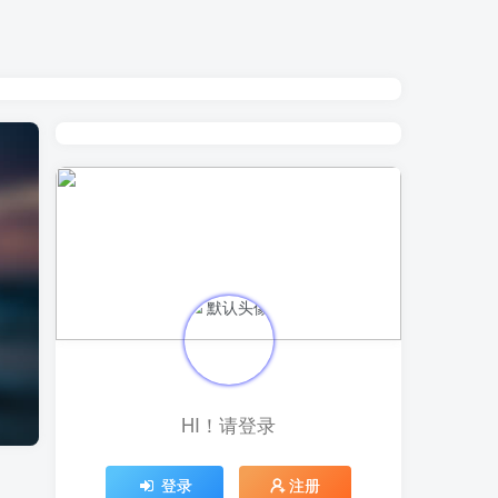
HI！请登录
登录
注册