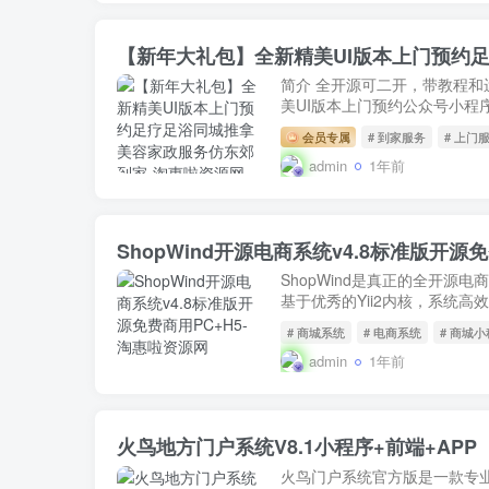
【新年大礼包】全新精美UI版本上门预约
简介 全开源可二开，带教程和运
美UI版本上门预约公众号小程序
会员专属
# 到家服务
# 上门
admin
1年前
ShopWind开源电商系统v4.8标准版开源免
ShopWind是真正的全开源
基于优秀的Yii2内核，系统高
# 商城系统
# 电商系统
# 商城
admin
1年前
火鸟地方门户系统V8.1小程序+前端+APP
火鸟门户系统官方版是一款专