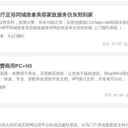
足疗足浴同城推拿美容家政服务仿东郊到家
营资料，亲测完整，所有功能正常，全新地图接口uniapp+tp6框架全新
APP同城推拿美容家政服务SPA技师派单仿东郊到家 上门预约系统（...
服务
# 上门预约
0
127
费商用PC+H5
电商系统，免费用于商业，无需购买授权，让您免于版权侵权。ShopWind系
效、快速、专业。搭配有改进的开发文档、API接口文档，开发者可以在...
小程序
0
130
业强大的区域互联网运营平台的成品建站系统。火鸟门户系统最新版支持