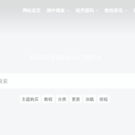
网站首页
插件模板
程序源码
教程资讯
网络源码资源聚集综合下载平台
搜索
主题购买
教程
分类
更新
加载
按钮