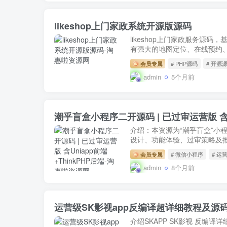
likeshop上门家政系统开源版源码
likeshop上门家政服务源码
有强大的地图定位、在线预约、
会员专属
# PHP源码
# 开源
admin
5个月前
潮乎盲盒小程序二开源码 | 已过审运营版 含Un
介绍：本资源为“潮乎盲盒”小
设计、功能体验、过审策略及推广
会员专属
# 微信小程序
# 运
admin
8个月前
运营级SK影视app反编译超详细教程及源
介绍SKAPP SK影视 反编