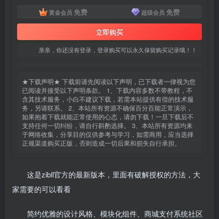
免费
免费
黄金会员
超级会员
立即购买
亲亲，你还没有登录，登录购买可以永久保留购买记录哦！！
★下载声明★ 下载前请先阅读以下声明，已下载者一律视为您
已阅读并接受以下声明条款。 1、下载内容多数不带教程，不
含其技术服务，小白不建议下载，若需本站提供有偿的技术服
务，另请联系。 2、本站所有资源不确保百分百能正常演示，
如果抱着下载就能正常使用的心态，请勿下载！一旦下载后不
支持任何一切纠纷，请自行斟酌选择。 3、本站所有资源均来
于网络收集，分享目的仅供参考与学习，如需商用，应当选择
正规渠道购买正版，否则造成一切后果和损失自行承担。
这是zibll官方的最新版本，里面有破解授权的方法，大
家需要的可以看看
简约优雅的设计风格、模块化组件、商城支付系统社区