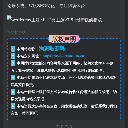
论坛系统、深度SEO优化、专注阅读体验
©
版权声明
版权声明
淘惠啦源码
1
本网站名称：
2
本站永久网址：
https://www.taohuila.cn
3
本网站的文章部分内容可能来源于网络，仅供大家学习与参
考，如有侵权，请联系站长 QQ
258414014
进行删除处理。
4
本站一切资源不代表本站立场，并不代表本站赞同其观点和对
其真实性负责。
5
本站一律禁止以任何方式发布或转载任何违法的相关信息，访
客发现请向站长举报
6
本站资源大多存储在云盘，如发现链接失效，请联系我们我们
会第一时间更新。
THE END