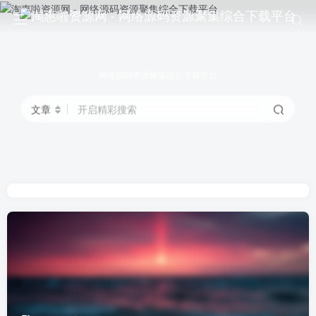
网络源码资源聚集综合下载平台
文章
开启精彩搜索