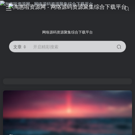
网络源码资源聚集综合下载平台
文章
开启精彩搜索