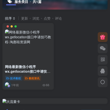
服务类目
共1篇
排序
更新
浏览
点赞
评论
网络最新微信小程序
wx.getlocation接口申请技巧
教程
技术教程
教程资讯
1年前
66