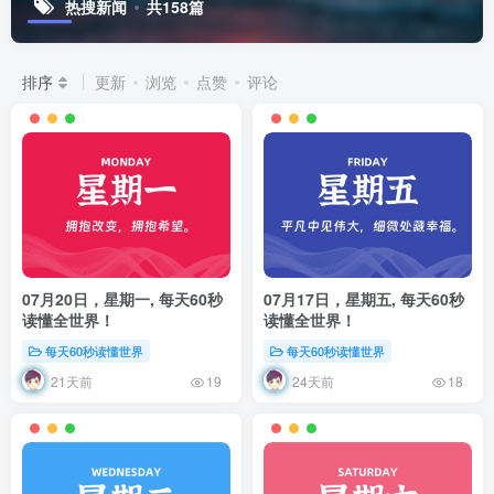
热搜新闻
共158篇
排序
更新
浏览
点赞
评论
07月20日，星期一, 每天60秒
07月17日，星期五, 每天60秒
读懂全世界！
读懂全世界！
每天60秒读懂世界
每天60秒读懂世界
21天前
24天前
19
18