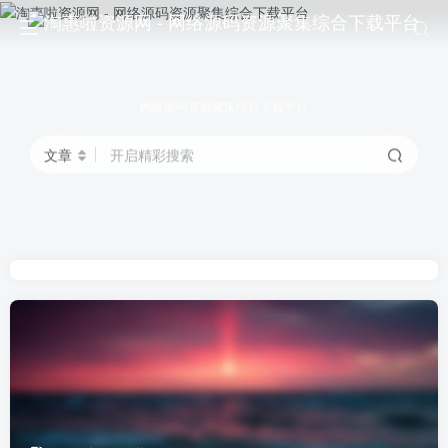
网络源码资源聚集综合下载平台
文章
开启精彩搜索