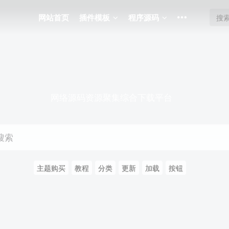
网站首页
插件模板
程序源码
网络源码资源聚集综合下载平台
搜索
主题购买
教程
分类
更新
加载
按钮