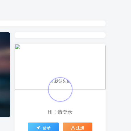
HI！请登录
登录
注册