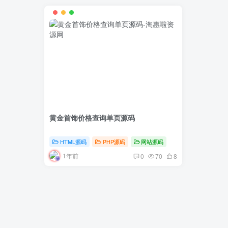
黄金首饰价格查询单页源码
HTML源码
PHP源码
网站源码
1年前
0
70
8