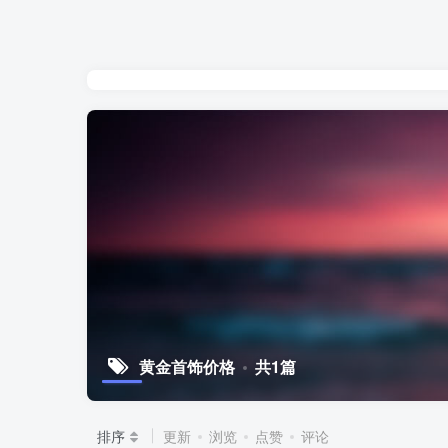
黄金首饰价格
共1篇
排序
更新
浏览
点赞
评论