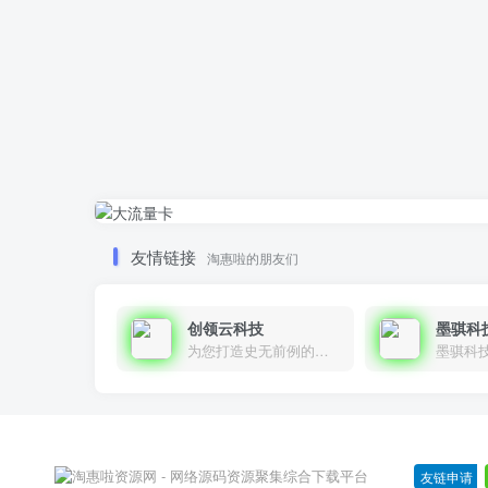
友情链接
淘惠啦的朋友们
创领云科技
墨骐科
为您打造史无前例的应用产品带您认识新时代产品的创新
墨骐科
友链申请
-