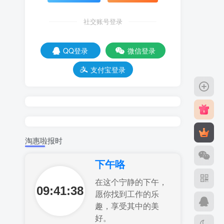
社交账号登录
QQ登录
微信登录
支付宝登录
淘惠啦报时
下午咯
在这个宁静的下午，
09:41:39
愿你找到工作的乐
趣，享受其中的美
好。