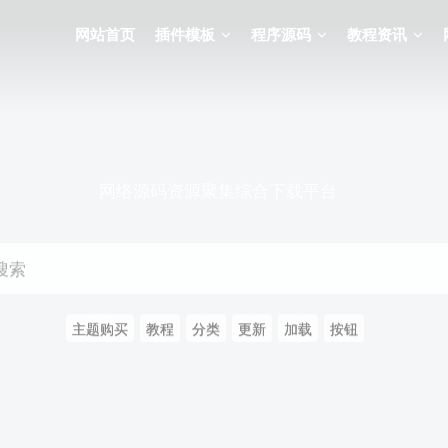
网站首页
插件模板
程序源码
教程资讯
网络源码资源聚集综合下载平台
搜索
主题购买
教程
分类
更新
加载
按钮