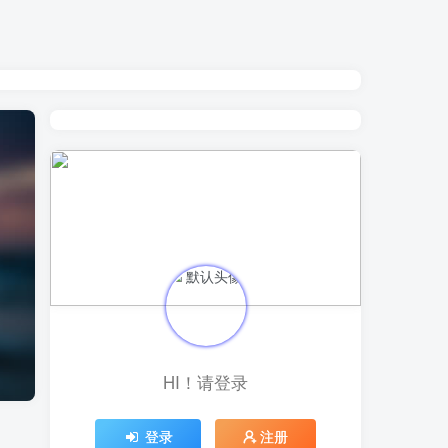
HI！请登录
登录
注册