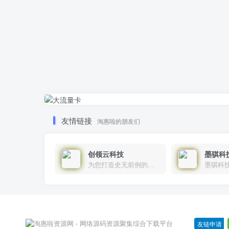
友情链接
淘惠啦的朋友们
创领云科技
墨骐科
为您打造史无前例的应用产品带您认识新时代产品的创新
墨骐科
友链申请
-