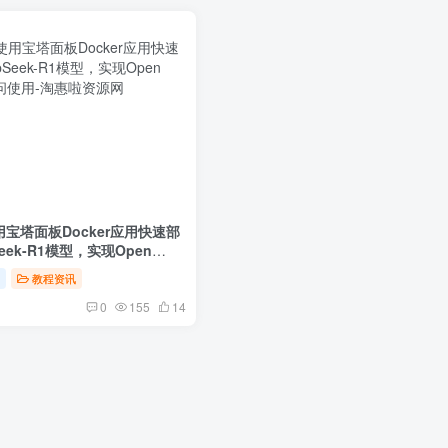
宝塔面板Docker应用快速部
Seek-R1模型，实现Open
访问使用
程
教程资讯
0
155
14