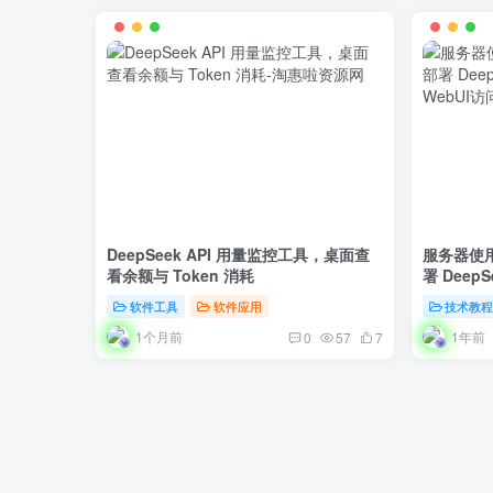
DeepSeek API 用量监控工具，桌面查
服务器使用
看余额与 Token 消耗
署 Deep
WebUI
软件工具
软件应用
技术教
1个月前
1年前
0
57
7