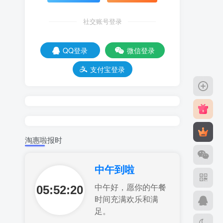
社交账号登录
QQ登录
微信登录
支付宝登录
淘惠啦报时
中午到啦
05:52:21
中午好，愿你的午餐
时间充满欢乐和满
足。