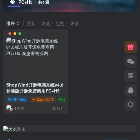
PC+H5
共1篇
排序
更新
浏览
点赞
评论
ShopWind开源电商系统v4.8
标准版开源免费商用PC+H5
PHP源码
其他小程序
微信公众号
1年前
131