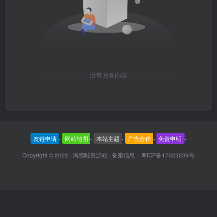
没有回复内容
友链申请
-
网站地图
-
本站主题
-
广告合作
-
免责申明
-
Copyright © 2022 ·
淘惠啦资源站
· 备案信息：
粤ICP备17023239号