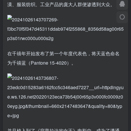
潢、服装纺织、工业产品的庞大人群便渗透到大众。
在千禧年开始发布了第一个年度代表色，将天蓝色命名
为千禧蓝（Pantone 15-4020）。
并且植入到了《穿普拉达的女王》电影中，成为了潘通