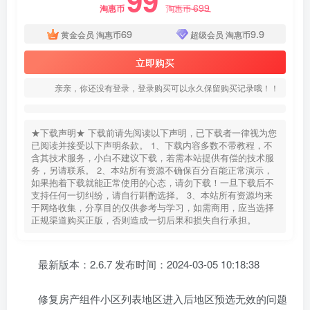
99
699
淘惠币
淘惠币
69
9.9
黄金会员
淘惠币
超级会员
淘惠币
立即购买
亲亲，你还没有登录，登录购买可以永久保留购买记录哦！！
★下载声明★ 下载前请先阅读以下声明，已下载者一律视为您
已阅读并接受以下声明条款。 1、下载内容多数不带教程，不
含其技术服务，小白不建议下载，若需本站提供有偿的技术服
务，另请联系。 2、本站所有资源不确保百分百能正常演示，
如果抱着下载就能正常使用的心态，请勿下载！一旦下载后不
支持任何一切纠纷，请自行斟酌选择。 3、本站所有资源均来
于网络收集，分享目的仅供参考与学习，如需商用，应当选择
正规渠道购买正版，否则造成一切后果和损失自行承担。
最新版本：2.6.7 发布时间：2024-03-05 10:18:38
修复房产组件小区列表地区进入后地区预选无效的问题