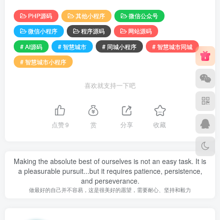
PHP源码
其他小程序
微信公众号
微信小程序
程序源码
网站源码
# AI源码
# 智慧城市
# 同城小程序
# 智慧城市同城
# 智慧城市小程序
喜欢就支持一下吧
点赞
9
赏
分享
收藏
Making the absolute best of ourselves is not an easy task. It is
a pleasurable pursuit...but it requires patience, persistence,
and perseverance.
做最好的自己并不容易，这是很美好的愿望，需要耐心、坚持和毅力