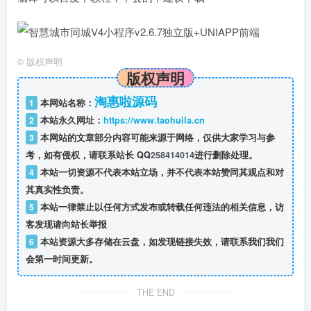
©
版权声明
版权声明
淘惠啦源码
1
本网站名称：
2
本站永久网址：
https://www.taohuila.cn
3
本网站的文章部分内容可能来源于网络，仅供大家学习与参
考，如有侵权，请联系站长 QQ
258414014
进行删除处理。
4
本站一切资源不代表本站立场，并不代表本站赞同其观点和对
其真实性负责。
5
本站一律禁止以任何方式发布或转载任何违法的相关信息，访
客发现请向站长举报
6
本站资源大多存储在云盘，如发现链接失效，请联系我们我们
会第一时间更新。
THE END