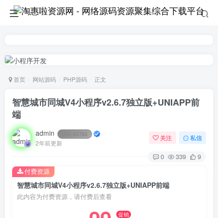
首页
网站源码
PHP源码
正文
智慧城市同城V4小程序v2.6.7独立版+UNIAPP前
端
admin
UID:
65785
关注
私信
2年前更新
0
339
9
付费资源
智慧城市同城V4小程序v2.6.7独立版+UNIAPP前端
此内容为付费资源，请付费后查看
促销