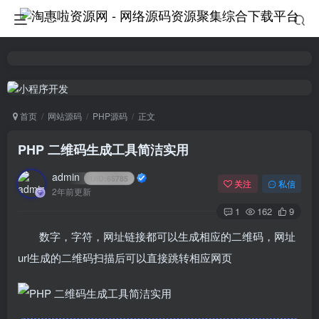
首页
网站源码
PHP源码
正文
PHP 二维码生成工具简洁实用
admin
UID:
65785
关注
私信
2年前更新
1
162
9
数字，字符，网址链接都可以生成相应的二维码，网址
url生成的二维码扫描后可以直接跳转相应网页