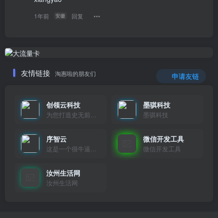
1年前
回复
安徽
友情链接
淘惠啦的朋友们
申请友链
创领云科技
墨骐科技
为您打造史无前例的应用产品带您认识新时代产品的创新
墨骐科技
序智云
微信开发工具
这是一个很牛逼的开发者，要开发找他准行！
微信开发工具
汝州生活网
汝州生活网