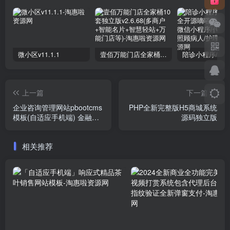
微小区v11.1.1
壹佰万能门店全家桶10套独立版v2.6.68(​多商户+智能名片+智慧轻站+万能门店等)
上一篇
下一篇
企业咨询管理网站pbootcms
PHP全新完整版H5商城系统
模板(自适应手机端) 金融服
源码独立版
务机构
相关推荐