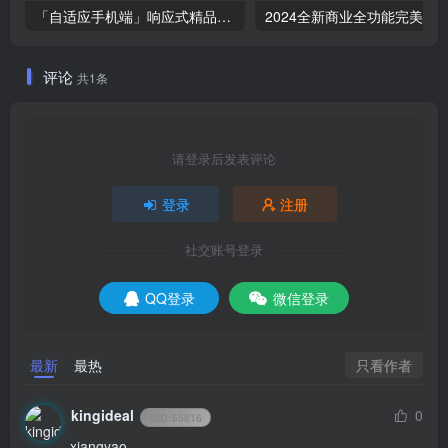
「自适应手机端」响应式精品茶叶销售网站模板
评论
共1条
请登录后发表评论
登录
注册
社交账号登录
QQ登录
微信登录
只看作者
最新
最热
kingideal
0
UID:
65816
xiangyao