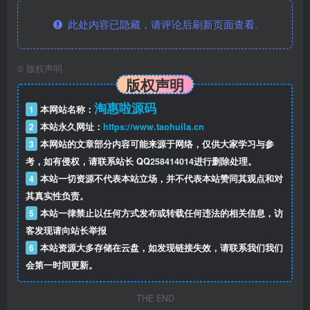
此处内容已隐藏，请评论后刷新页面查看.
©
版权声明
版权声明
淘惠啦源码
1
本网站名称：
2
本站永久网址：
https://www.taohuila.cn
3
本网站的文章部分内容可能来源于网络，仅供大家学习与参
考，如有侵权，请联系站长 QQ
258414014
进行删除处理。
4
本站一切资源不代表本站立场，并不代表本站赞同其观点和对
其真实性负责。
5
本站一律禁止以任何方式发布或转载任何违法的相关信息，访
客发现请向站长举报
6
本站资源大多存储在云盘，如发现链接失效，请联系我们我们
会第一时间更新。
THE END