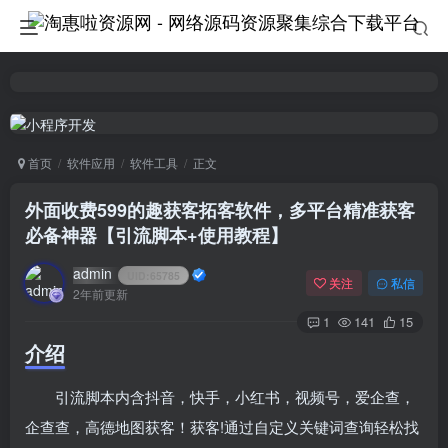
首页
软件应用
软件工具
正文
外面收费599的趣获客拓客软件，多平台精准获客
必备神器【引流脚本+使用教程】
admin
UID:
65785
关注
私信
2年前更新
1
141
15
介绍
引流脚本内含抖音，快手，小红书，视频号，爱企查，
企查查，高德地图获客！获客!通过自定义关键词查询轻松找