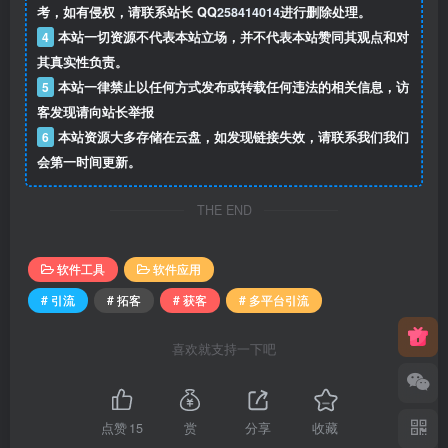
考，如有侵权，请联系站长 QQ
258414014
进行删除处理。
4
本站一切资源不代表本站立场，并不代表本站赞同其观点和对
其真实性负责。
5
本站一律禁止以任何方式发布或转载任何违法的相关信息，访
客发现请向站长举报
6
本站资源大多存储在云盘，如发现链接失效，请联系我们我们
会第一时间更新。
THE END
软件工具
软件应用
# 引流
# 拓客
# 获客
# 多平台引流
喜欢就支持一下吧
点赞
15
赏
分享
收藏