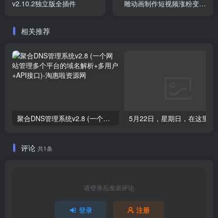
v2.10.2独立版全插件
雕动画制作短视频涨粉变现
专家 一键制作爆款动画视频
相关推荐
聚合DNS管理系统v2.8 (一个网站管理多个平台的域名解析+多用户+API接口)
5月22日，星期
评论
共1条
请登录后发表评论
登录
注册