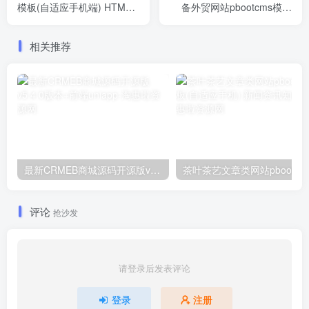
模板(自适应手机端) HTML5
备外贸网站pbootcms模板
挖掘机网站
(自适应手机)
相关推荐
最新CRMEB商城源码开源版v5.4.0版本+前端uniapp
茶叶茶艺
评论
抢沙发
请登录后发表评论
登录
注册