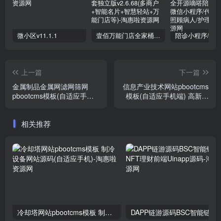
微小区v11.1.1
壹佰万能门店全家桶10套独立版v2.6.68(​多商户+智能名片+智慧轻站+万能门店等)
上一篇
下一篇
金属制品金属网滤网筛网
信息产业技术网站pbootcms
pbootcms模板(自适应手机)
模板(自适应手机端) 高新科
金属制造类企业
技企业集团
相关推荐
冷却塔网站pbootcms模板 制冷设备网站源码(自适应手机)
DAPP链游源码BSC智能链元宇