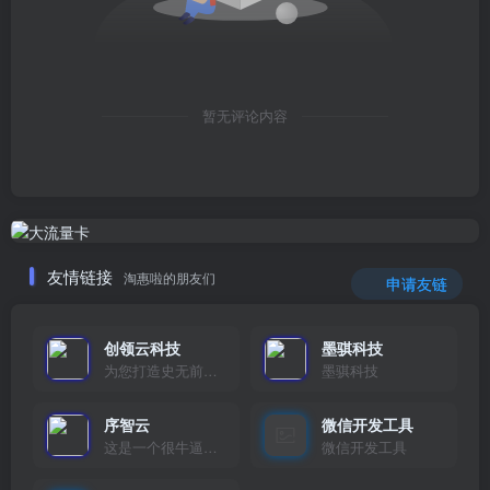
暂无评论内容
友情链接
淘惠啦的朋友们
申请友链
创领云科技
墨骐科技
为您打造史无前例的应用产品带您认识新时代产品的创新
墨骐科技
序智云
微信开发工具
这是一个很牛逼的开发者，要开发找他准行！
微信开发工具