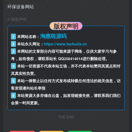
©
版权声明
版权声明
淘惠啦源码
1
本网站名称：
2
本站永久网址：
https://www.taohuila.cn
3
本网站的文章部分内容可能来源于网络，仅供大家学习与参
考，如有侵权，请联系站长 QQ
258414014
进行删除处理。
4
本站一切资源不代表本站立场，并不代表本站赞同其观点和对
其真实性负责。
5
本站一律禁止以任何方式发布或转载任何违法的相关信息，访
客发现请向站长举报
6
本站资源大多存储在云盘，如发现链接失效，请联系我们我们
会第一时间更新。
THE END