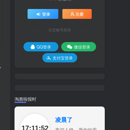
登录
注册
社交账号登录
QQ登录
微信登录
支付宝登录
也
淘惠啦报时
凌晨了
17:11:53