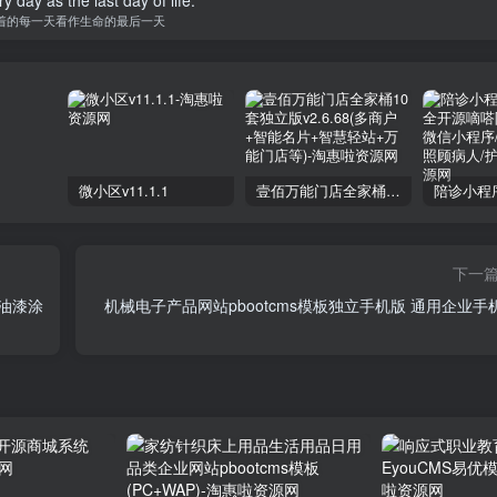
着的每一天看作生命的最后一天
微小区v11.1.1
壹佰万能门店全家桶10套独立版v2.6.68(​多商户+智能名片+智慧轻站+万能门店等)
下一
色油漆涂
机械电子产品网站pbootcms模板独立手机版 通用企业手