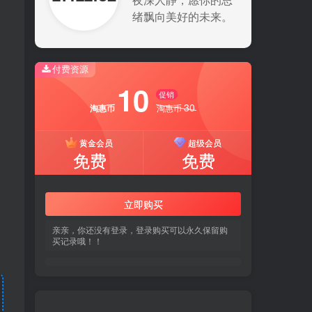
夜深人静，愿你的思
绪飘向美好的未来。
付费资源
10
促销
30
淘惠币
淘惠币
黄金会员
超级会员
免费
免费
立即购买
亲亲，你还没有登录，登录购买可以永久保留购
买记录哦！！