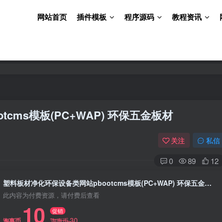
网站首页
插件模板
程序源码
教程资讯
cms模板(PC+WAP) 环保五金板材
关注
私信
0
89
12
塑料板材净化环保设备类网站pbootcms模板(PC+WAP) 环保五金板材
此内容为付费资源，请付费后查看
10
促销
30
淘惠币
淘惠币