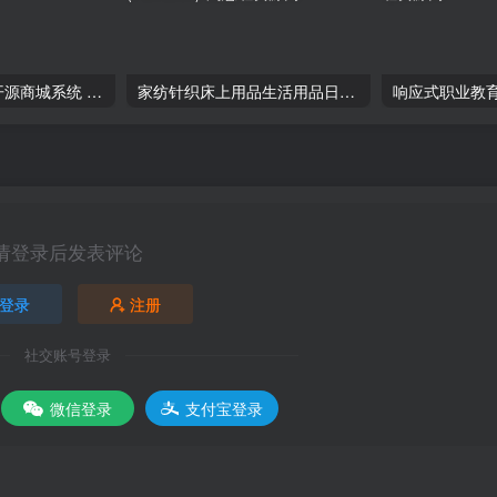
CRMEB 多语言开源商城系统 v5.6.3
家纺针织床上用品生活用品日用品类企业网站pbootcms模板(PC+WAP)
请登录后发表评论
登录
注册
社交账号登录
微信登录
支付宝登录