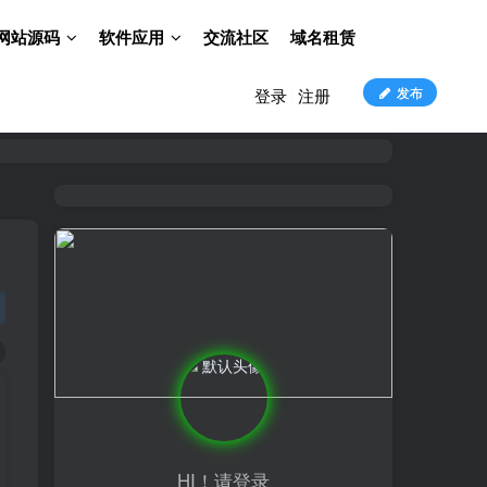
网站源码
软件应用
交流社区
域名租赁
发布
登录
注册
HI！请登录