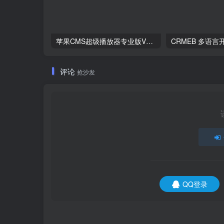
苹果CMS超级播放器专业版V1.0.8无授权全开源
评论
抢沙发
QQ登录