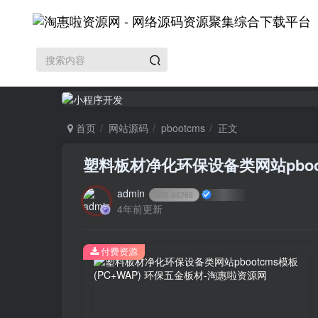
首页
网站源码
pbootcms
正文
塑料板材净化环保设备类网站pboot
admin
UID:
65785
4年前更新
付费资源