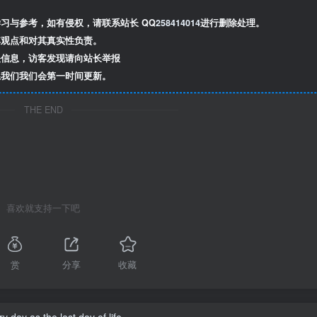
习与参考，如有侵权，请联系站长 QQ
258414014
进行删除处理。
观点和对其真实性负责。
信息，访客发现请向站长举报
我们我们会第一时间更新。
THE END
喜欢就支持一下吧
赏
分享
收藏
y day as the last day of life.