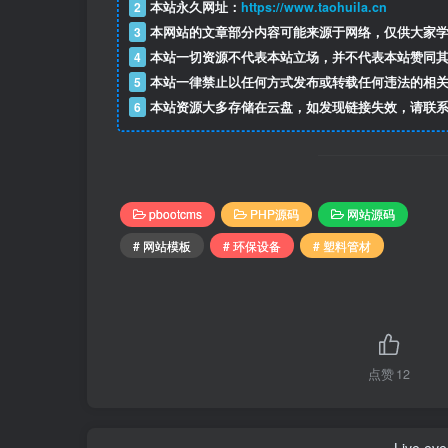
2
本站永久网址：
https://www.taohuila.cn
3
本网站的文章部分内容可能来源于网络，仅供大家学
4
本站一切资源不代表本站立场，并不代表本站赞同其
5
本站一律禁止以任何方式发布或转载任何违法的相关
6
本站资源大多存储在云盘，如发现链接失效，请联系
pbootcms
PHP源码
网站源码
# 网站模板
# 环保设备
# 塑料管材
点赞
12
Live ever