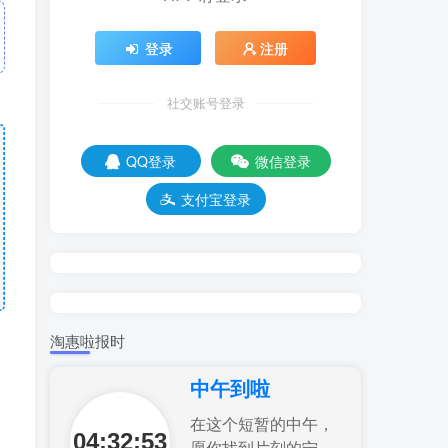
登录
注册
社交账号登录
QQ登录
微信登录
支付宝登录
淘惠啦报时
中午到啦
在这个短暂的中午，
04:32:54