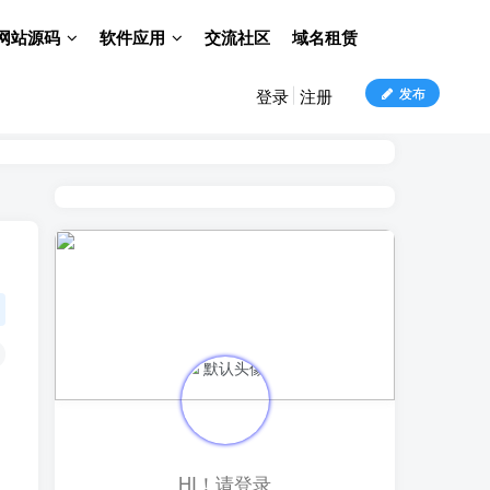
网站源码
软件应用
交流社区
域名租赁
发布
登录
注册
HI！请登录