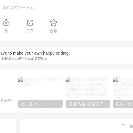
喜欢就支持一下吧
赏
分享
收藏
ave to make your own happy ending.
，只能靠自己书写自己的美好结局
天都做得
微小区v11.1.1
壹佰万能门店全家桶10套独立版v2.6.68(​多商户+智能名片+智慧轻站+万能门店等)
下一