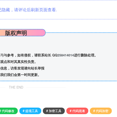
隐藏，请评论后刷新页面查看.
版权声明
习与参考，如有侵权，请联系站长 QQ
258414014
进行删除处理。
观点和对其真实性负责。
信息，访客发现请向站长举报
我们我们会第一时间更新。
THE END
# 代码修改
# 提现工具
# 加密工具
# 代码混淆
# 代码加密