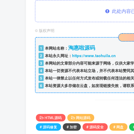
此处内容已
©
版权声明
淘惠啦源码
1
本网站名称：
2
本站永久网址：
https://www.taohuila.cn
3
本网站的文章部分内容可能来源于网络，仅供大家学
4
本站一切资源不代表本站立场，并不代表本站赞同其
5
本站一律禁止以任何方式发布或转载任何违法的相关
6
本站资源大多存储在云盘，如发现链接失效，请联系
HTML源码
网站源码
# 源码修复
# 加密
# 源码安全
# 网盘