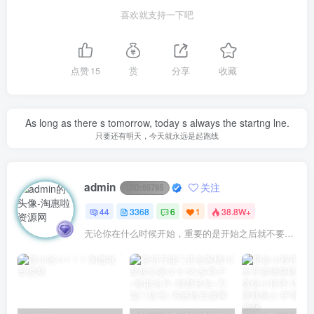
喜欢就支持一下吧
点赞
15
赏
分享
收藏
As long as there s tomorrow, today s always the startng lne.
只要还有明天，今天就永远是起跑线
admin
关注
UID:
65785
44
3368
6
1
38.8W+
无论你在什么时候开始，重要的是开始之后就不要停止