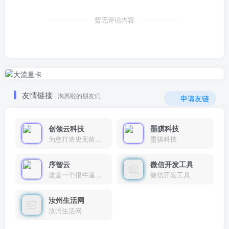
暂无评论内容
友情链接
淘惠啦的朋友们
申请友链
创领云科技
墨骐科技
为您打造史无前例的应用产品带您认识新时代产品的创新
墨骐科技
序智云
微信开发工具
这是一个很牛逼的开发者，要开发找他准行！
微信开发工具
汝州生活网
汝州生活网