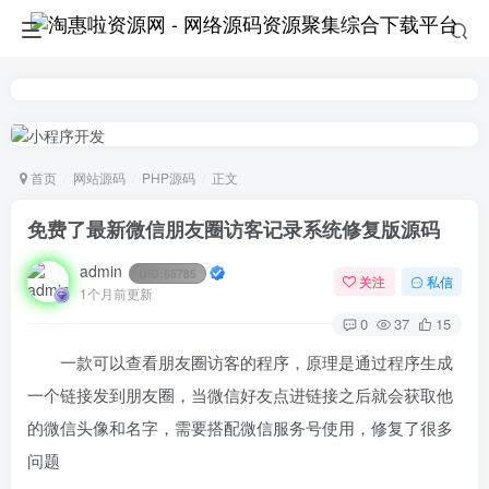
首页
网站源码
PHP源码
正文
免费了最新微信朋友圈访客记录系统修复版源码
admin
UID:
65785
关注
私信
1个月前更新
0
37
15
一款可以查看朋友圈访客的程序，原理是通过程序生成
一个链接发到朋友圈，当微信好友点进链接之后就会获取他
的微信头像和名字，需要搭配微信服务号使用，修复了很多
问题