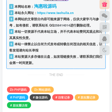
淘惠啦源码
1
本网站名称：
2
本站永久网址：
https://www.taohuila.cn
3
本网站的文章部分内容可能来源于网络，仅供大家学习与参
考，如有侵权，请联系站长 QQ
258414014
进行删除处理。
4
本站一切资源不代表本站立场，并不代表本站赞同其观点和对
其真实性负责。
5
本站一律禁止以任何方式发布或转载任何违法的相关信息，访
客发现请向站长举报
6
本站资源大多存储在云盘，如发现链接失效，请联系我们我们
会第一时间更新。
THE END
PHP源码
网站源码
# PHP源码
# 微信源码
# 访客记录
# 朋友圈记录
# 朋友圈访客