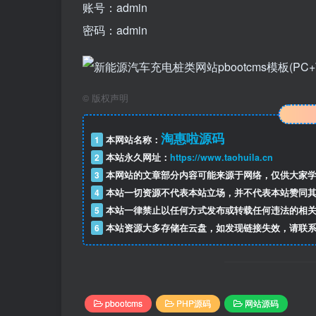
账号：admin
密码：admin
©
版权声明
淘惠啦源码
1
本网站名称：
2
本站永久网址：
https://www.taohuila.cn
3
本网站的文章部分内容可能来源于网络，仅供大家学
4
本站一切资源不代表本站立场，并不代表本站赞同其
5
本站一律禁止以任何方式发布或转载任何违法的相关
6
本站资源大多存储在云盘，如发现链接失效，请联系
pbootcms
PHP源码
网站源码