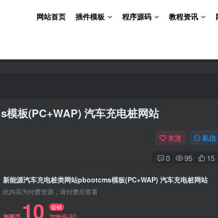
网站首页
插件模板
程序源码
教程资讯
s模板(PC+WAP) 汽车充电桩网站
关注
私信
0
95
15
新能源汽车充电桩类网站pbootcms模板(PC+WAP) 汽车充电桩网站
此内容为付费资源，请付费后查看
10
促销
30
淘惠币
淘惠币