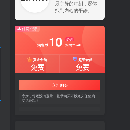
最宁静的时刻，愿你
找到内心的平静。
付费资源
10
促销
30
淘惠币
淘惠币
黄金会员
超级会员
免费
免费
立即购买
亲亲，你还没有登录，登录购买可以永久保留购
买记录哦！！