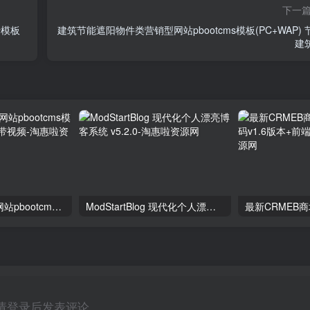
下一
费模板
建筑节能遮阳物件类营销型网站pbootcms模板(PC+WAP) 
建
水果食品农产品网站pbootcms模板(自适应手机端) 带视频
ModStartBlog 现代化个人漂亮博客系统 v5.2.0
请登录后发表评论