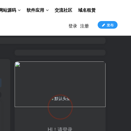
网站源码
软件应用
交流社区
域名租赁
发布
登录
注册
HI！请登录