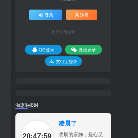
登录
注册
社交账号登录
QQ登录
微信登录
支付宝登录
只
淘惠啦报时
凌晨了
20:48:00
凌晨的寂静，是心灵