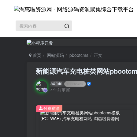
首页
网站源码
pbootcms
正文
新能源汽车充电桩类网站pbootcm
admin
UID:
65785
4年前更新
付费资源