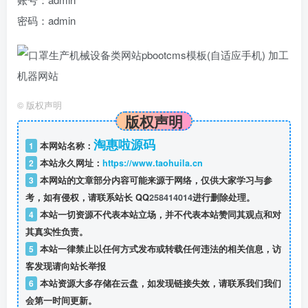
密码：admin
©
版权声明
版权声明
淘惠啦源码
1
本网站名称：
2
本站永久网址：
https://www.taohuila.cn
3
本网站的文章部分内容可能来源于网络，仅供大家学习与参
考，如有侵权，请联系站长 QQ
258414014
进行删除处理。
4
本站一切资源不代表本站立场，并不代表本站赞同其观点和对
其真实性负责。
5
本站一律禁止以任何方式发布或转载任何违法的相关信息，访
客发现请向站长举报
6
本站资源大多存储在云盘，如发现链接失效，请联系我们我们
会第一时间更新。