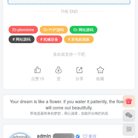
THE END
pbootcms
PHP源码
网站源码
# 网站源码
# 机械设备
# 发电机模板
喜欢就支持一下吧
点赞
15
赏
分享
收藏
Your dream is like a flower. if you water it patiently, the flower
will come out beautifully.
即使是最简单的梦想，用心浇灌，也能开出绚烂的花
admin
关注
UID:
65785