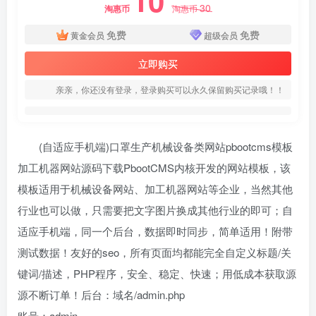
10
30
淘惠币
淘惠币
免费
免费
黄金会员
超级会员
立即购买
亲亲，你还没有登录，登录购买可以永久保留购买记录哦！！
(自适应手机端)口罩生产机械设备类网站pbootcms模板
加工机器网站源码下载PbootCMS内核开发的网站模板，该
模板适用于机械设备网站、加工机器网站等企业，当然其他
行业也可以做，只需要把文字图片换成其他行业的即可；自
适应手机端，同一个后台，数据即时同步，简单适用！附带
测试数据！友好的seo，所有页面均都能完全自定义标题/关
键词/描述，PHP程序，安全、稳定、快速；用低成本获取源
源不断订单！后台：域名/admin.php
账号：admin