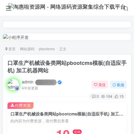
首页
网站源码
pbootcms
正文
口罩生产机械设备类网站pbootcms模板(自适应手
机) 加工机器网站
admin
UID:
65785
关注
私信
4年前更新
0
104
15
付费资源
口罩生产机械设备类网站pbootcms模板(自适应手机) 加工机器网站
此内容为付费资源，请付费后查看
促销