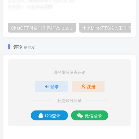
ChatGPT付费创作系统V3.0.2独立版 WEB+H5+小程序端 （H5端界面美化+Pika视频作品广场+SunoAI 文生歌）
小米MimoTTS接入工具项目
评论
抢沙发
请登录后发表评论
登录
注册
社交账号登录
QQ登录
微信登录