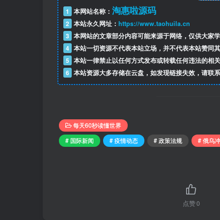
淘惠啦源码
1
本网站名称：
2
本站永久网址：
https://www.taohuila.cn
3
本网站的文章部分内容可能来源于网络，仅供大家学
4
本站一切资源不代表本站立场，并不代表本站赞同其
5
本站一律禁止以任何方式发布或转载任何违法的相关
6
本站资源大多存储在云盘，如发现链接失效，请联系
每天60秒读懂世界
# 国际新闻
# 疫情动态
# 政策法规
# 俄乌
点赞
0