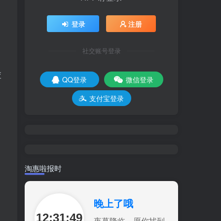
登录
注册
社交账号登录
查
QQ登录
微信登录
支付宝登录
；
淘惠啦报时
晚上了哦
12:31:50