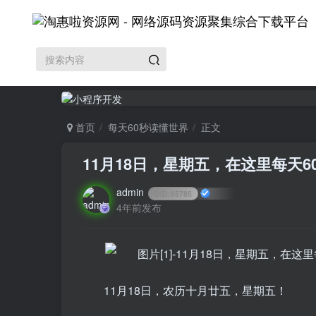
首页
每天60秒读懂世界
正文
11月18日，星期五，在这里每天
admin
UID:
65785
4年前发布
11月18日，农历十月廿五，星期五！