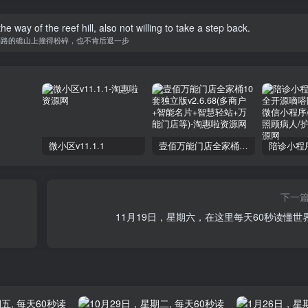
 way of the reef hill, also not willing to take a step back.
挡路的礁山上撞得粉碎，也不肯后退一步
微小区v11.1.1
壹佰万能门店全家桶10套独立版v2.6.68(​多商户+智能名片+智慧轻站+万能门店等)
下一
11月19日，星期六，在这里每天60秒读懂世