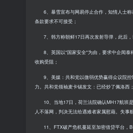
6、暴雪宣布与网易停止合作，知情人士称
条款要求不可接受；
7、韩方称朝鲜17日再次发射导弹，此后
8、英国以"国家安全"为由，要求中企闻
收购受阻；
9、美媒：共和党以微弱优势赢得众议院
力。共和党领袖麦卡锡发文：已经炒了佩洛西
10、当地17日，荷兰法院确认MH17航
人不落网，判决无法给遇难者家属慰藉。失事航
11、FTX破产危机蔓延至加密借贷平台，B