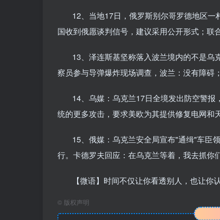
12、当地17日，俄罗斯别尔哥罗德地区
国收到俄愿谈判信号，建议采用公开形式；联
13、泽连斯基坚称落入波兰境内的不是乌
察员参与导弹爆炸现场调查，波兰：没有障碍
14、乌媒：乌克兰17日全境发出防空警
统的更多攻击，要求美欧为其提供修复电网和
15、俄媒：乌克兰安全局宣布"通缉"车臣
行。卡德罗夫回应：在乌克兰等着，我去抓你
【微语】时间不仅让你看透别人，也让你
©
版权声明