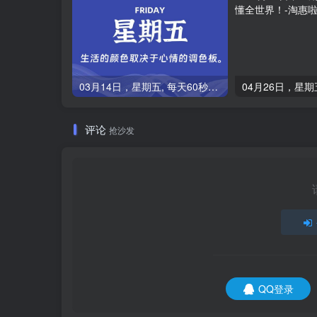
03月14日，星期五, 每天60秒读懂全世界！
评论
抢沙发
QQ登录