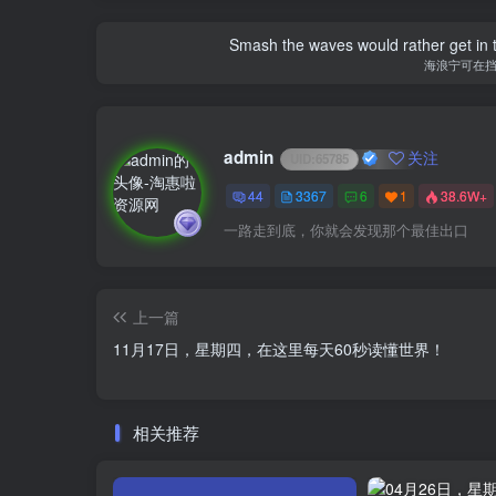
Smash the waves would rather get in the
海浪宁可在
admin
关注
UID:
65785
44
3367
6
1
38.6W+
一路走到底，你就会发现那个最佳出口
上一篇
11月17日，星期四，在这里每天60秒读懂世界！
相关推荐