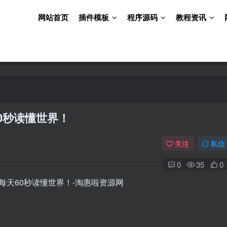
网站首页
插件模板
程序源码
教程资讯
60秒读懂世界！
关注
私信
0
35
0