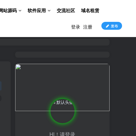
网站源码
软件应用
交流社区
域名租赁
发布
登录
注册
HI！请登录