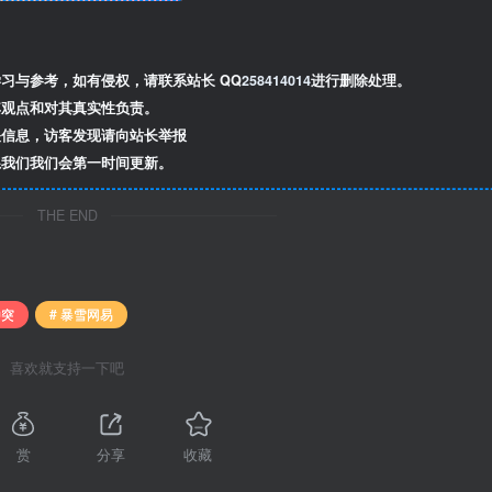
习与参考，如有侵权，请联系站长 QQ
258414014
进行删除处理。
观点和对其真实性负责。
信息，访客发现请向站长举报
我们我们会第一时间更新。
THE END
冲突
# 暴雪网易
喜欢就支持一下吧
赏
分享
收藏