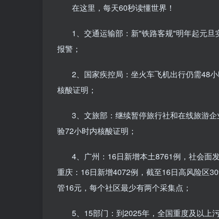
在这里，每天60秒读懂世界！
1、交通运输部：新"铁路客规"明年起元
报警；
2、国家疾控局：坐火车飞机出行仍需48小
核酸证明；
3、文旅部：继续暂停旅行社和在线旅游企
验72小时内核酸证明；
4、广州：16日新增本土8761例，社会
重庆：16日新增4072例，截至16日高风险区
管16元，每个社区最少有两个采集点；
5、15部门：到2025年，全国重度及以