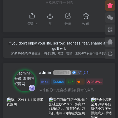
喜欢就支持一下吧
点赞
14
赏
分享
收藏
If you don't enjoy your life, sorrow, sadness, fear, shame and
guilt will.
如果你不好好享受生活，你的悲伤、难过、害怕、羞愧和内疚会代替你享受
admin
关注
UID:
65785
44
3368
6
1
38.8W+
未来的你一定会感谢现在拼命的自己