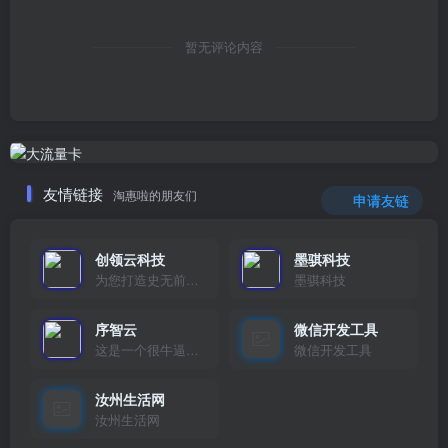
暂无评论内容
友情链接
淘惠啦的朋友们
申请友链
创领云科技
墨骐科技
为您打造史无前例的应用产品带您认识新时代产品的创新
墨骐科技
序智云
微信开发工具
这是一个很牛逼的开发者，要开发找他准行！
微信开发工具
汝州生活网
汝州生活网