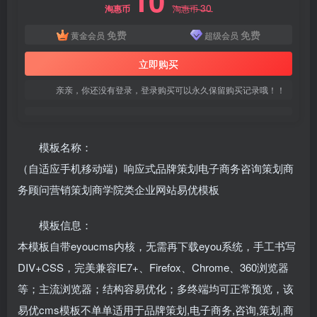
10
30
淘惠币
淘惠币
免费
免费
黄金会员
超级会员
立即购买
亲亲，你还没有登录，登录购买可以永久保留购买记录哦！！
模板名称：
（自适应手机移动端）响应式品牌策划电子商务咨询策划商
务顾问营销策划商学院类企业网站易优模板
模板信息：
本模板自带eyoucms内核，无需再下载eyou系统，手工书写
DIV+CSS，完美兼容IE7+、Firefox、Chrome、360浏览器
等；主流浏览器；结构容易优化；多终端均可正常预览，该
易优cms模板不单单适用于品牌策划,电子商务,咨询,策划,商