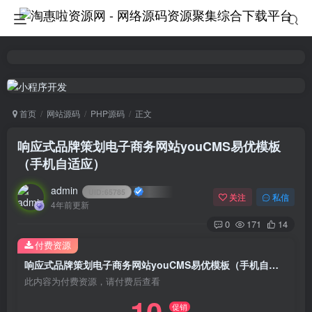
首页
网站源码
PHP源码
正文
响应式品牌策划电子商务网站youCMS易优模板
（手机自适应）
admin
UID:
65785
关注
私信
4年前更新
0
171
14
付费资源
响应式品牌策划电子商务网站youCMS易优模板（手机自适应）
此内容为付费资源，请付费后查看
促销