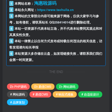
淘惠啦源码
1
本网站名称：
2
本站永久网址：
https://www.taohuila.cn
3
本网站的文章部分内容可能来源于网络，仅供大家学习与参
考，如有侵权，请联系站长 QQ
258414014
进行删除处理。
4
本站一切资源不代表本站立场，并不代表本站赞同其观点和对
其真实性负责。
5
本站一律禁止以任何方式发布或转载任何违法的相关信息，访
客发现请向站长举报
6
本站资源大多存储在云盘，如发现链接失效，请联系我们我们
会第一时间更新。
THE END
PHP源码
易优CMS
网站源码
# 网站源码
# 易优CMS
# 响应式模板
# 自适应设计
# 品牌策划