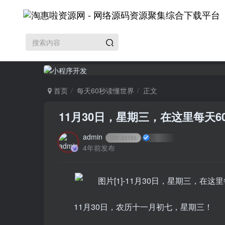
首页
每天60秒读懂世界
正文
11月30日，星期三，在这里每天
admin
UID:
65785
4年前发布
11月30日，农历十一月初七，星期三！