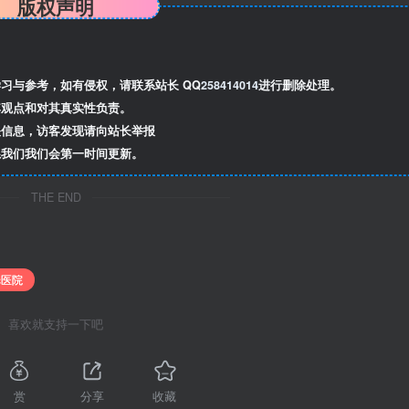
版权声明
习与参考，如有侵权，请联系站长 QQ
258414014
进行删除处理。
观点和对其真实性负责。
信息，访客发现请向站长举报
我们我们会第一时间更新。
THE END
舱医院
喜欢就支持一下吧
赏
分享
收藏