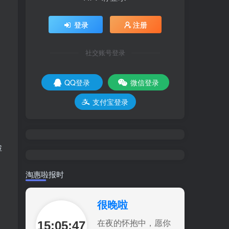
登录
注册
社交账号登录
QQ登录
微信登录
支付宝登录
检
淘惠啦报时
很晚啦
15:05:49
在夜的怀抱中，愿你