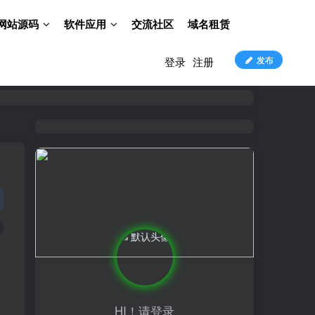
网站源码
软件应用
交流社区
域名租赁
发布
登录
注册
HI！请登录