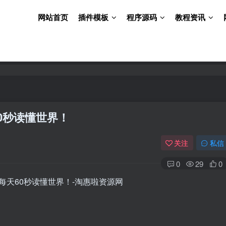
网站首页
插件模板
程序源码
教程资讯
60秒读懂世界！
关注
私信
0
29
0