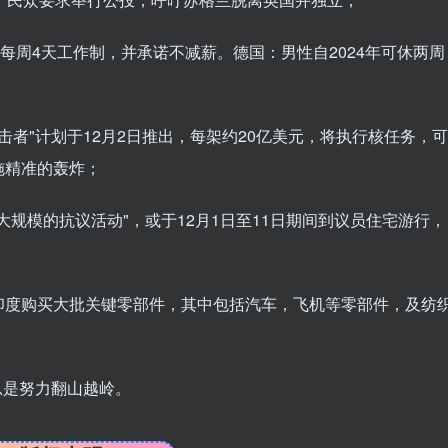
行每周4天工作制，并承诺不减薪。德国：男性自2024年可休两周
突击者"计划于12月2日推出，每架约20亿美元，将执行核任务，可
施精准的轰炸；
大规模的抗议活动"，或于12月1日至11日期间到议员住宅游行，
印度购买大批关键零部件，其中包括汽车，飞机等零部件，及纺
总是努力翻山越岭。