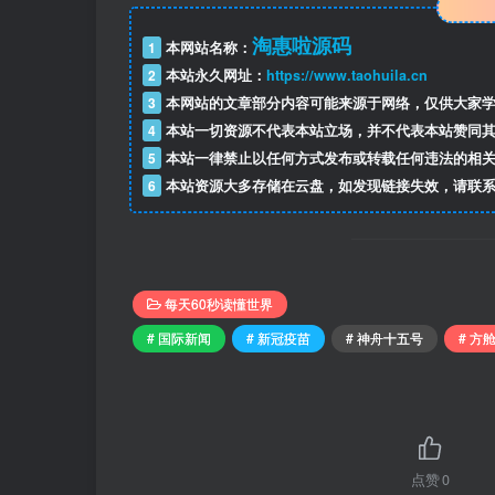
淘惠啦源码
1
本网站名称：
2
本站永久网址：
https://www.taohuila.cn
3
本网站的文章部分内容可能来源于网络，仅供大家学
4
本站一切资源不代表本站立场，并不代表本站赞同其
5
本站一律禁止以任何方式发布或转载任何违法的相关
6
本站资源大多存储在云盘，如发现链接失效，请联系
每天60秒读懂世界
# 国际新闻
# 新冠疫苗
# 神舟十五号
# 方
点赞
0