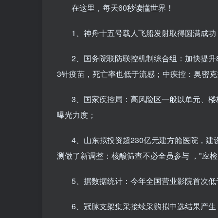
在这里，每天60秒读懂世界！
1、神舟十五号载人飞船发射取得圆满成功
2、国务院联防联控机制综合组：加快提升
3针疫苗，死亡率也低于流感；中疾控：奥密
3、国家疾控局：高风险区一般以单元、
曝光力度；
4、山东拟投资超230亿元建方舱医院，建
测做了新调整：核酸筛查不必全员参与 ，"应检
5、据数据统计：今年全国营业影院首次低于5
6、冠脉支架集采接续采购拟中选结果产生