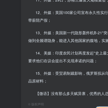
12、外媒：英国100家公司宣布永久性实
带薪陪产假；
13、外媒：美国新一代隐形轰炸机B-21"
做到全频谱隐身，能进入其他国家的腹地，实
14、美媒：印度农民计划再度发起"史上最
要求他们在议会提出不兑现承诺的问题；
15、外媒：受贸易制裁影响，俄罗斯拟从
品原材料；
【微语】没有那么多天赋异禀，优秀的人
©
版权声明