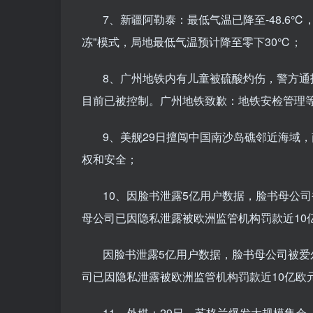
7、新疆阿勒泰：最低气温已降至-48.6
冻"模式，局地最低气温预计降至零下30℃；
8、广州地铁内有儿童被硫酸灼伤，警方
目前已被控制。广州地铁致歉：地铁安检管理
9、美舰29日擅闯中国南沙岛礁邻近海域
权和安全；
10、因脸书泄露5亿用户数据，脸书母公司被
母公司已因隐私泄露被欧洲监管机构罚款近10
因脸书泄露5亿用户数据，脸书母公司被爱尔
司已因隐私泄露被欧洲监管机构罚款近10亿欧
11、外媒：29日，苏格兰爆发大规模集