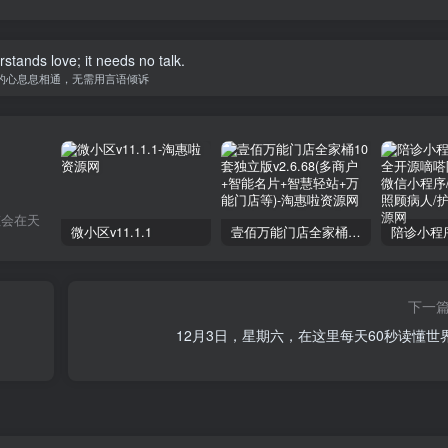
stands love; it needs no talk.
的心息息相通，无需用言语倾诉
虹会在天
微小区v11.1.1
壹佰万能门店全家桶10套独立版v2.6.68(​多商户+智能名片+智慧轻站+万能门店等)
下一
12月3日，星期六，在这里每天60秒读懂世