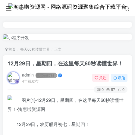
首页
每天60秒读懂世界
正文
12月29日，星期四，在这里每天60秒读懂世界！
admin
UID:
65785
关注
私信
4年前发布
0
57
0
12月29日，农历腊月初七，星期四！