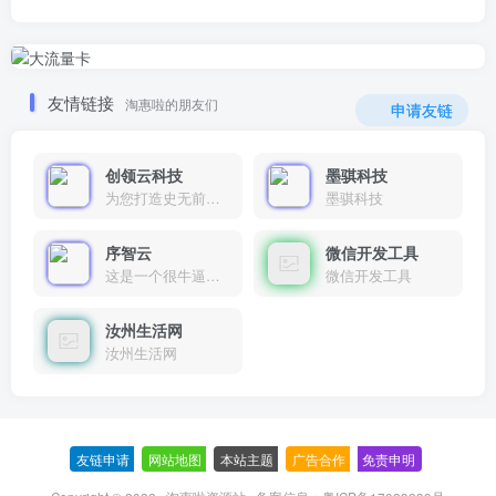
友情链接
淘惠啦的朋友们
申请友链
创领云科技
墨骐科技
为您打造史无前例的应用产品带您认识新时代产品的创新
墨骐科技
序智云
微信开发工具
这是一个很牛逼的开发者，要开发找他准行！
微信开发工具
汝州生活网
汝州生活网
友链申请
-
网站地图
-
本站主题
-
广告合作
-
免责申明
-