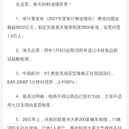
在这里，每天60秒读懂世界！
1、审计署发布《2021年度审计整改报告》 整改问题金
额超6632亿元，制定完善相关规章制度2800多项，追责问责
1.4万人；
2、海关总署：明年1月8日起取消所有进口冷链食品新
冠核酸检测；
3、中国疾控：9个奥密克戎亚型毒株正在我国流行，
BA5.2和BF.7占绝对优势，占约80%；
4、最高法明确：电商不得以商品已拆封为由，主张不适
用七日无理由退货制度；
5、28日早上，河南郑新黄河大桥200多辆车相撞，11辆
消防车赶赴现场，已致1人死亡，事故疑因大雾天气视线不佳