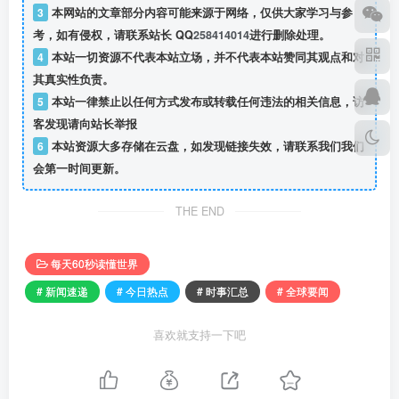
3
本网站的文章部分内容可能来源于网络，仅供大家学习与参
考，如有侵权，请联系站长 QQ
258414014
进行删除处理。
4
本站一切资源不代表本站立场，并不代表本站赞同其观点和对
其真实性负责。
5
本站一律禁止以任何方式发布或转载任何违法的相关信息，访
客发现请向站长举报
6
本站资源大多存储在云盘，如发现链接失效，请联系我们我们
会第一时间更新。
THE END
每天60秒读懂世界
# 新闻速递
# 今日热点
# 时事汇总
# 全球要闻
喜欢就支持一下吧