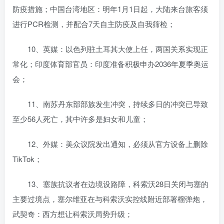
防疫措施；中国台湾地区：明年1月1日起，大陆来台旅客须
进行PCR检测，并配合7天自主防疫及自我筛检；
10、英媒：以色列驻土耳其大使上任，两国关系实现正
常化；印度体育部官员：印度准备积极申办2036年夏季奥运
会；
11、南苏丹东部部族发生冲突，持续多日的冲突已导致
至少56人死亡，其中许多是妇女和儿童；
12、外媒：美众议院发出通知，必须从官方设备上删除
TikTok；
13、塞族抗议者在边境设路障，科索沃28日关闭与塞的
主要过境点，塞尔维亚在与科索沃实控线附近部署榴弹炮，
武契奇：西方想让科索沃局势升级；