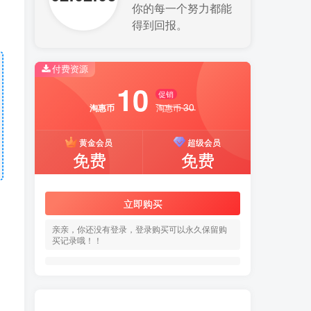
你的每一个努力都能
得到回报。
付费资源
10
促销
30
淘惠币
淘惠币
黄金会员
超级会员
免费
免费
立即购买
亲亲，你还没有登录，登录购买可以永久保留购
买记录哦！！