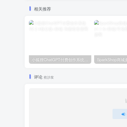
相关推荐
小狐狸ChatGPT付费创作系统V2.2.4独立版+前端
评论
抢沙发