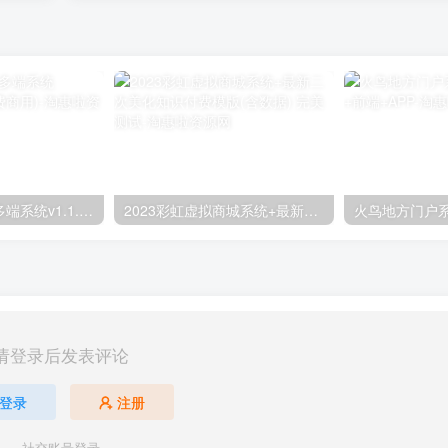
SparkShop商城多端系统v1.1.6+前端(可免费商用)
2023彩虹虚拟商城系统+最新二次美化知识付费模版(含数据) 完美测试
请登录后发表评论
登录
注册
社交账号登录