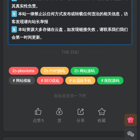
其真实性负责。
5
本站一律禁止以任何方式发布或转载任何违法的相关信息，访
客发现请向站长举报
6
本站资源大多存储在云盘，如发现链接失效，请联系我们我们
会第一时间更新。
THE END
pbootcms
PHP源码
网站源码
# 网站模板
# SEO优化
# 自适应手机
# 医院源码
喜欢就支持一下吧
点赞
5
赏
分享
收藏