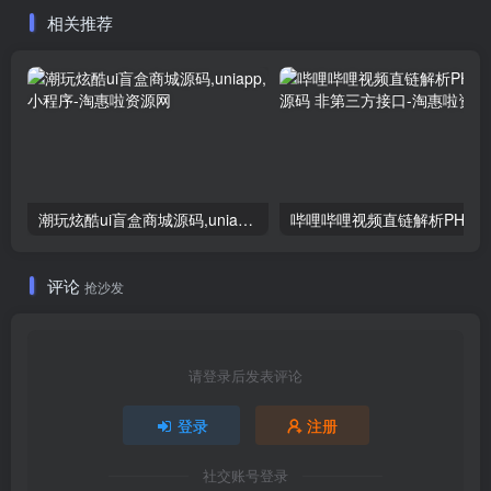
相关推荐
潮玩炫酷ui盲盒商城源码,uniapp,小程序
哔
评论
抢沙发
请登录后发表评论
登录
注册
社交账号登录