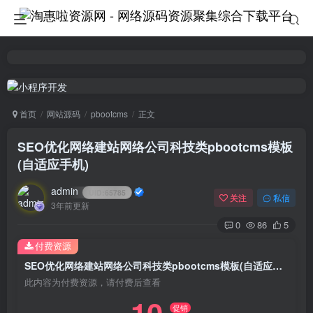
首页
网站源码
pbootcms
正文
SEO优化网络建站网络公司科技类pbootcms模板
(自适应手机)
admin
UID:
65785
关注
私信
3年前更新
0
86
5
付费资源
SEO优化网络建站网络公司科技类pbootcms模板(自适应手机)
此内容为付费资源，请付费后查看
促销