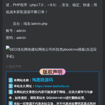
述，PHP程序（php≥7.0，＜8.0），安全、稳定、快速；用
低成本获取源源不断订单！
后台：域名/admin.php
账号：admin
密码：admin
©
版权声明
版权声明
淘惠啦源码
1
本网站名称：
2
本站永久网址：
https://www.taohuila.cn
3
本网站的文章部分内容可能来源于网络，仅供大家学习与参
考，如有侵权，请联系站长 QQ
258414014
进行删除处理。
4
本站一切资源不代表本站立场，并不代表本站赞同其观点和对