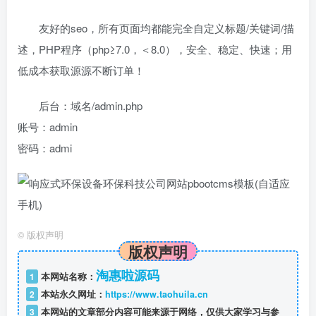
友好的seo，所有页面均都能完全自定义标题/关键词/描
述，PHP程序（php≥7.0，＜8.0），安全、稳定、快速；用
低成本获取源源不断订单！
后台：域名/admin.php
账号：admin
密码：admi
©
版权声明
版权声明
淘惠啦源码
1
本网站名称：
2
本站永久网址：
https://www.taohuila.cn
3
本网站的文章部分内容可能来源于网络，仅供大家学习与参