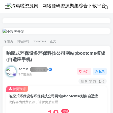
首页
网站源码
pbootcms
正文
响应式环保设备环保科技公司网站pbootcms模板
(自适应手机)
admin
UID:
65785
关注
私信
3年前更新
0
79
5
付费资源
响应式环保设备环保科技公司网站pbootcms模板(自适应手机)
此内容为付费资源，请付费后查看
促销