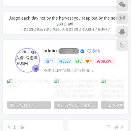
Judge each day not by the harvest you reap but by the seeds
you plant.
不要问自己收获了多少果实，而是要问自己今天播种了多少种子
admin
关注
UID:
65785
44
3367
6
1
39.2W+
不要让你的梦想只是想想而已
微小区v11.1.1
壹佰万能门店全家桶10套独立版v2.6.68(​多商户+智能名片+智慧轻站+万能门店等)
上一篇
下一篇