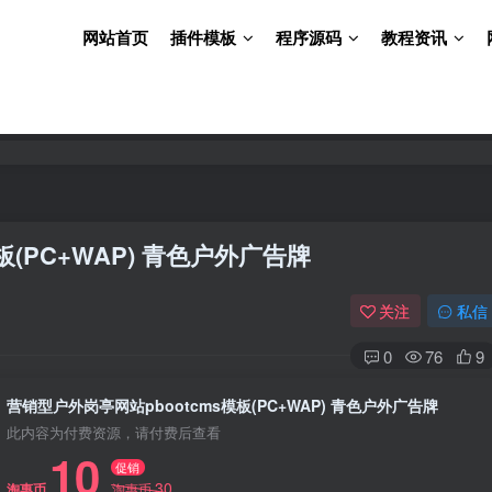
网站首页
插件模板
程序源码
教程资讯
板(PC+WAP) 青色户外广告牌
关注
私信
0
76
9
营销型户外岗亭网站pbootcms模板(PC+WAP) 青色户外广告牌
此内容为付费资源，请付费后查看
10
促销
30
淘惠币
淘惠币