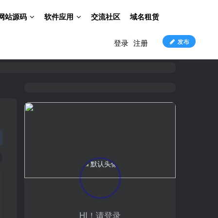
网站源码
软件应用
交流社区
域名租赁
发布
登录
注册
HI！请登录