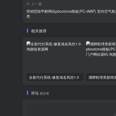
上一篇
营销型除甲醛网站pbootcms模板(PC+WAP) 室内空气
类
相关推荐
全新代付系统-修复域名风控1.0
评论
抢沙发