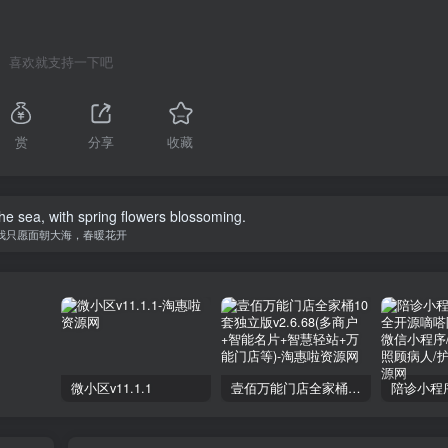
喜欢就支持一下吧
赏
分享
收藏
the sea, with spring flowers blossoming.
我只愿面朝大海，春暖花开
微小区v11.1.1
壹佰万能门店全家桶10套独立版v2.6.68(​多商户+智能名片+智慧轻站+万能门店等)