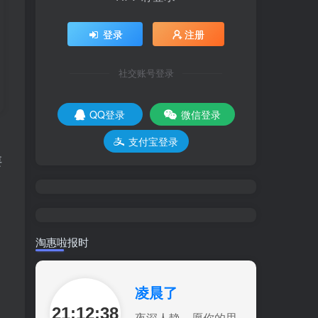
登录
注册
社交账号登录
QQ登录
微信登录
支付宝登录
要
淘惠啦报时
凌晨了
21:12:39