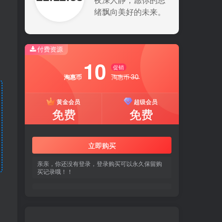
夜深人静，愿你的思
绪飘向美好的未来。
付费资源
10
促销
30
淘惠币
淘惠币
黄金会员
超级会员
免费
免费
立即购买
亲亲，你还没有登录，登录购买可以永久保留购
买记录哦！！