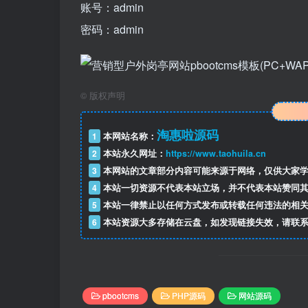
账号：admin
密码：admin
©
版权声明
淘惠啦源码
1
本网站名称：
2
本站永久网址：
https://www.taohuila.cn
3
本网站的文章部分内容可能来源于网络，仅供大家学
4
本站一切资源不代表本站立场，并不代表本站赞同其
5
本站一律禁止以任何方式发布或转载任何违法的相关
6
本站资源大多存储在云盘，如发现链接失效，请联系
pbootcms
PHP源码
网站源码