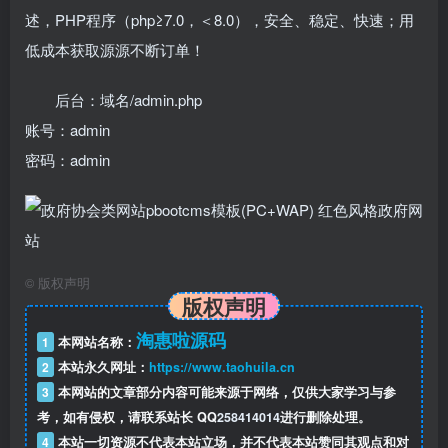
述，PHP程序（php≥7.0，＜8.0），安全、稳定、快速；用
低成本获取源源不断订单！
后台：域名/admin.php
账号：admin
密码：admin
©
版权声明
版权声明
淘惠啦源码
1
本网站名称：
2
本站永久网址：
https://www.taohuila.cn
3
本网站的文章部分内容可能来源于网络，仅供大家学习与参
考，如有侵权，请联系站长 QQ
258414014
进行删除处理。
4
本站一切资源不代表本站立场，并不代表本站赞同其观点和对