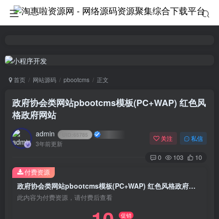
首页
网站源码
pbootcms
正文
政府协会类网站pbootcms模板(PC+WAP) 红色风
格政府网站
admin
UID:
65785
关注
私信
3年前更新
0
103
10
付费资源
政府协会类网站pbootcms模板(PC+WAP) 红色风格政府网站
此内容为付费资源，请付费后查看
促销