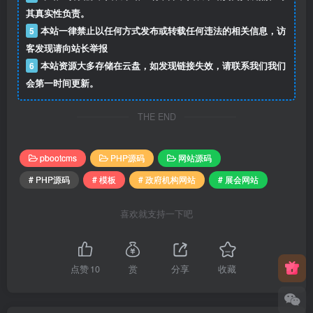
其真实性负责。
5
本站一律禁止以任何方式发布或转载任何违法的相关信息，访
客发现请向站长举报
6
本站资源大多存储在云盘，如发现链接失效，请联系我们我们
会第一时间更新。
THE END
pbootcms
PHP源码
网站源码
# PHP源码
# 模板
# 政府机构网站
# 展会网站
喜欢就支持一下吧
点赞
10
赏
分享
收藏