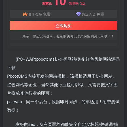
10
30
淘惠币
淘惠币
免费
免费
黄金会员
超级会员
立即购买
亲亲，你还没有登录，登录购买可以永久保留购买记录哦！！
(PC+WAP)pbootcms协会类网站模板 红色风格网站源码
下载
PbootCMS内核开发的网站模板，该模板适用于协会网站、
红色网站等企业，当然其他行业也可以做，只需要把文字图
片换成其他行业的即可；
pc+wap，同一个后台，数据即时同步，简单适用！附带测试
数据！
友好的seo，所有页面均都能完全自定义标题/关键词/描