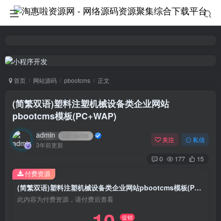
首页
网站源码
pbootcms
正文
(简繁双语)塑料注塑机械设备类企业网站
pbootcms模板(PC+WAP)
admin
UID:
65785
关注
私信
3年前更新
0
177
15
付费资源
(简繁双语)塑料注塑机械设备类企业网站pbootcms模板(PC+WAP)
此内容为付费资源，请付费后查看
促销