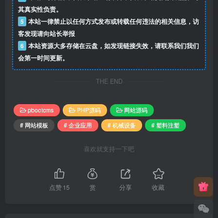
其真实性负责。
5
本站一律禁止以任何方式发布或转载任何违法的相关信息，访
客发现请向站长举报
6
本站资源大多存储在云盘，如发现链接失效，请联系我们我们
会第一时间更新。
THE END
pbootcms
PHP源码
网站源码
# 网站模板
# 企业应用
# 机械设备
# 塑料注塑
喜欢就支持一下吧
点赞
15
赏
分享
收藏