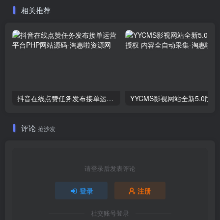
相关推荐
抖音在线点赞任务发布接单运营平台PHP网站源码
YYCMS
评论
抢沙发
请登录后发表评论
登录
注册
社交账号登录