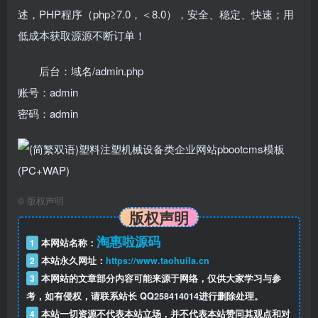
述，PHP程序（php≥7.0，＜8.0），安全、稳定、快速；用
低成本获取源源不断订单！
后台：域名/admin.php
账号：admin
密码：admin
©
版权声明
版权声明
淘惠啦源码
1
本网站名称：
2
本站永久网址：
https://www.taohuila.cn
3
本网站的文章部分内容可能来源于网络，仅供大家学习与参
考，如有侵权，请联系站长 QQ
258414014
进行删除处理。
4
本站一切资源不代表本站立场，并不代表本站赞同其观点和对