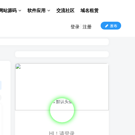
网站源码
软件应用
交流社区
域名租赁
发布
登录
注册
HI！请登录