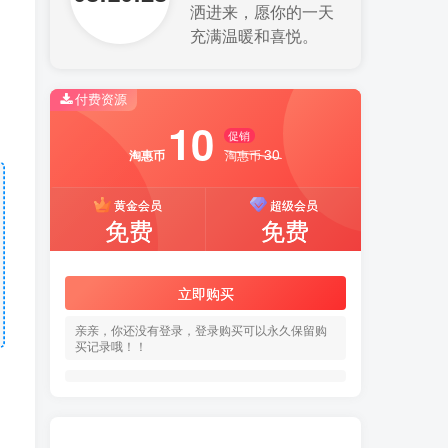
洒进来，愿你的一天
充满温暖和喜悦。
付费资源
10
促销
30
淘惠币
淘惠币
黄金会员
超级会员
免费
免费
立即购买
亲亲，你还没有登录，登录购买可以永久保留购
买记录哦！！