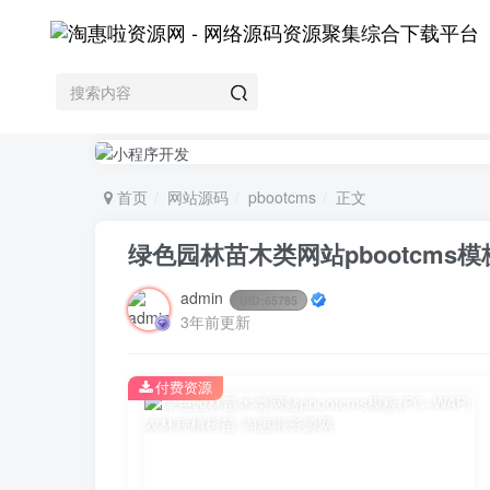
首页
网站源码
pbootcms
正文
绿色园林苗木类网站pbootcms模板
admin
UID:
65785
3年前更新
付费资源