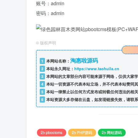
账号：admin
密码：admin
©
版权声明
淘惠啦源码
1
本网站名称：
2
本站永久网址：
https://www.taohuila.cn
3
本网站的文章部分内容可能来源于网络，仅供大家学
4
本站一切资源不代表本站立场，并不代表本站赞同其
5
本站一律禁止以任何方式发布或转载任何违法的相关
6
本站资源大多存储在云盘，如发现链接失效，请联系
pbootcms
PHP源码
网站源码