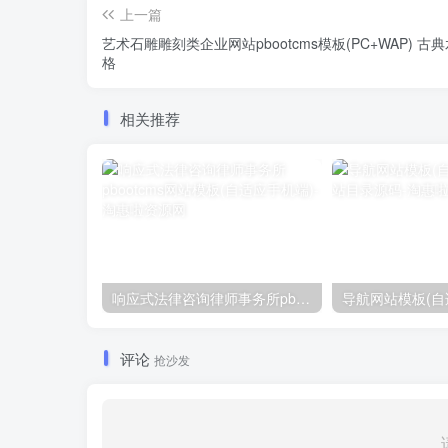
上一篇
艺术石雕雕刻类企业网站pbootcms模板(PC+WAP) 古
格
相关推荐
响应式法律咨询律师事务所pbootcms网站模板(自适应手机端)
评论
抢沙发