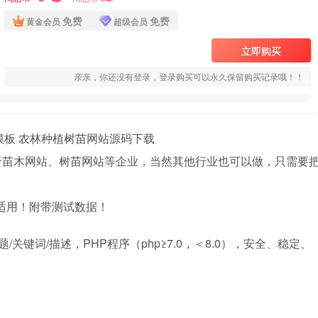
免费
免费
黄金会员
超级会员
立即购买
亲亲，你还没有登录，登录购买可以永久保留购买记录哦！！
网站模板 农林种植树苗网站源码下载
用于苗木网站、树苗网站等企业，当然其他行业也可以做，只需要
单适用！附带测试数据！
关键词/描述，PHP程序（php≥7.0，＜8.0），安全、稳定、