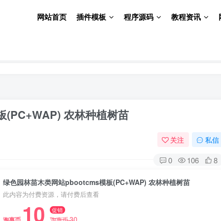
网站首页
插件模板
程序源码
教程资讯
(PC+WAP) 农林种植树苗
关注
私信
0
106
8
绿色园林苗木类网站pbootcms模板(PC+WAP) 农林种植树苗
此内容为付费资源，请付费后查看
10
促销
30
淘惠币
淘惠币