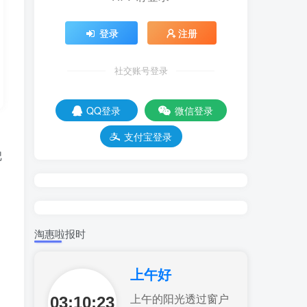
登录
注册
社交账号登录
QQ登录
微信登录
支付宝登录
把
淘惠啦报时
上午好
03:10:24
上午的阳光透过窗户