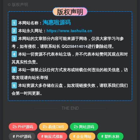
©
版权声明
版权声明
淘惠啦源码
1
本网站名称：
2
本站永久网址：
https://www.taohuila.cn
3
本网站的文章部分内容可能来源于网络，仅供大家学习与参
考，如有侵权，请联系站长 QQ
258414014
进行删除处理。
4
本站一切资源不代表本站立场，并不代表本站赞同其观点和对
其真实性负责。
5
本站一律禁止以任何方式发布或转载任何违法的相关信息，访
客发现请向站长举报
6
本站资源大多存储在云盘，如发现链接失效，请联系我们我们
会第一时间更新。
THE END
PHP源码
易优CMS
网站源码
# PHP源码
# 响应式模板
# 企业网站
# 塑料水杯