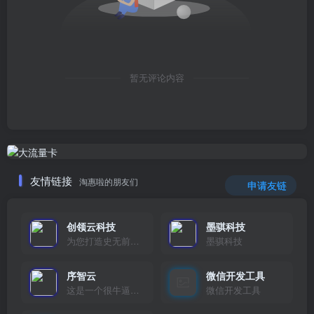
暂无评论内容
友情链接
淘惠啦的朋友们
申请友链
创领云科技
墨骐科技
为您打造史无前例的应用产品带您认识新时代产品的创新
墨骐科技
序智云
微信开发工具
这是一个很牛逼的开发者，要开发找他准行！
微信开发工具