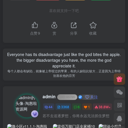
喜欢就支持一下吧
点赞
9
赏
分享
收藏
Everyone has its disadvantage just like the god bites the apple.
the bigger disadvantage you have, the more the god
appreciate it.
每个人都会有缺陷，就像被上帝咬过的苹果，有的人缺陷比较大，正是因为上帝特
别喜欢他的芬芳
admin
关注
UID:
65785
44
3368
6
1
38.8W+
若不去追逐梦想，你将永远无法抓住梦想