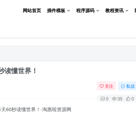
网站首页
插件模板
程序源码
教程资讯
0秒读懂世界！
关注
私信
0
35
0