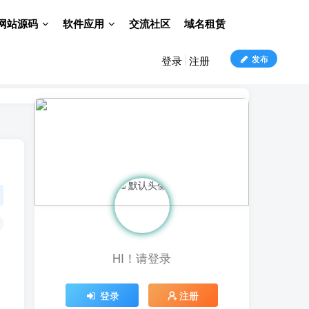
网站源码
软件应用
交流社区
域名租赁
发布
登录
注册
HI！请登录
登录
注册
HI！请登录