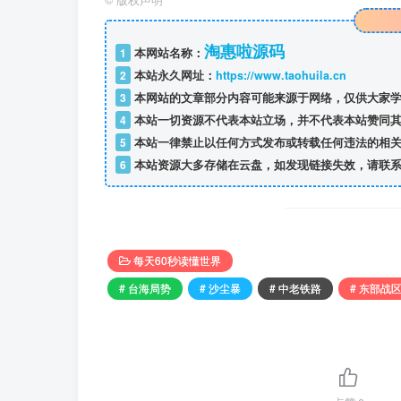
©
版权声明
淘惠啦源码
1
本网站名称：
2
本站永久网址：
https://www.taohuila.cn
3
本网站的文章部分内容可能来源于网络，仅供大家学
4
本站一切资源不代表本站立场，并不代表本站赞同其
5
本站一律禁止以任何方式发布或转载任何违法的相关
6
本站资源大多存储在云盘，如发现链接失效，请联系
每天60秒读懂世界
# 台海局势
# 沙尘暴
# 中老铁路
# 东部战