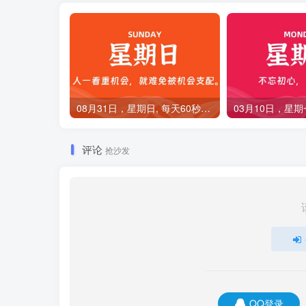
08月31日，星期日, 每天60秒读懂全世界！
评论
抢沙发
QQ登录