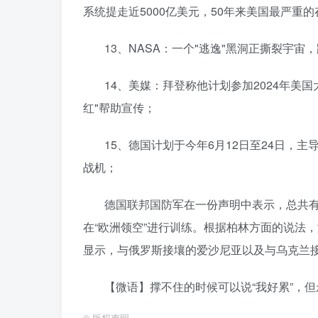
系统提走近5000亿美元，50年来美国最严重
13、NASA：一个"逃逸"黑洞正撕裂宇宙
14、美媒：拜登称他计划参加2024年美
红"帮助宣传；
15、德国计划于今年6月12日至24日，
战机；
德国联邦国防军在一份声明中表示，总共有
在“欧洲领空”进行训练。根据柏林方面的说法
显示，与俄罗斯接壤的爱沙尼亚以及与乌克兰
【微语】撑不住的时候可以说“我好累”，但