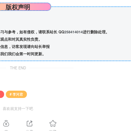
版权声明
习与参考，如有侵权，请联系站长 QQ
258414014
进行删除处理。
观点和对其真实性负责。
信息，访客发现请向站长举报
我们我们会第一时间更新。
THE END
区
# 李河君
喜欢就支持一下吧