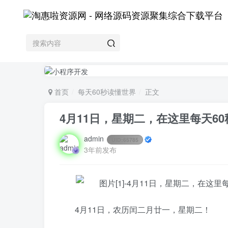
首页
每天60秒读懂世界
正文
4月11日，星期二，在这里每天6
admin
UID:
65785
3年前发布
4月11日，农历闰二月廿一，星期二！