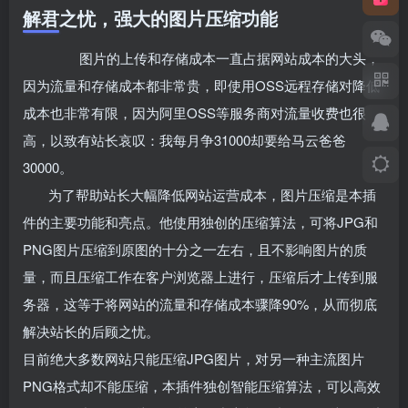
解君之忧，强大的图片压缩功能
图片的上传和存储成本一直占据网站成本的大头，
因为流量和存储成本都非常贵，即使用OSS远程存储对降低
成本也非常有限，因为阿里OSS等服务商对流量收费也很
高，以致有站长哀叹：我每月争31000却要给马云爸爸
30000。
为了帮助站长大幅降低网站运营成本，图片压缩是本插
件的主要功能和亮点。他使用独创的压缩算法，可将JPG和
PNG图片压缩到原图的十分之一左右，且不影响图片的质
量，而且压缩工作在客户浏览器上进行，压缩后才上传到服
务器，这等于将网站的流量和存储成本骤降90%，从而彻底
解决站长的后顾之忧。
目前绝大多数网站只能压缩JPG图片，对另一种主流图片
PNG格式却不能压缩，本插件独创智能压缩算法，可以高效