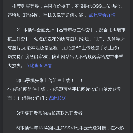
推荐购买套餐，在同样价格下，不仅提供OSS上传功能，
还增加扫码传图、手机头像等超值功能，
点此查看详情
2）本插件全面支持【杰瑞审核三件套】，配合【杰瑞审
核三件套】，站点的发布的所有图片(论坛、门户、头像等所
有图片,无论本地还是远程，无论是PC上传还是手机上传）
均支持百度智能审核，防止网站出现不合规内容给您带来重
大损失。
点此查看详情
3)H5手机头像上传组件上线！！！
4扫码传图组件上线，扫码即可将手机图片传送电脑发贴界
面！！ 组件传送门：
点此传送
5)需要开发票的站长请联系开发者
6)本插件与1314的阿里OSS和七牛云无缝对接，在不影