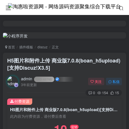
首页
插件模板
discuz
正文
H5图片和附件上传 商业版7.0.8(boan_h5upload)
[支持Discuz!X3.5]
admin
UID:
65785
关注
私信
3年前更新
0
154
15
付费资源
H5图片和附件上传 商业版7.0.8(boan_h5upload)[支持Discuz!X3.5]
此内容为付费资源，请付费后查看
促销