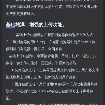
不需要为网站域名变更向本插件付费，可以联系开发者为您
免费变更授权域名。
基础雄浑，增强的上传功能。
基础上传功能可以在新旧浏览器自动选择上传方式，
在主流浏览器使用H5上传，在老旧浏览器中使用flash上传，
做到新旧浏览器一网打尽，全面兼容。
基础上传功能除了全面接管电脑、手机、门户、论坛、头
像等一切上传功能外，还提供以下强大的功能。
1)文件拖拽上传：上传界面提供文件拖拽框，用户将文件
拖拽到其上便可以上传，极大的方便用户操作。
2)图片粘贴上传：用户使用QQ截屏等工具把电脑屏幕截
取后，再在编辑框按CTRL+V或右击粘贴即可上传屏幕截
图。
3)一键插图功能：在上传图片界面显示插图按钮，用户可