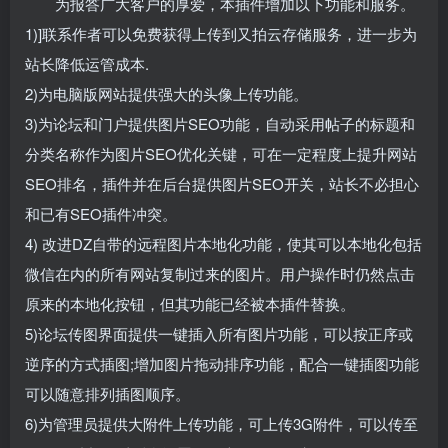
为报答广大客户的厚爱，本插件增加以下功能和服务。
1)]联系作者可以免费获得上传到又拍云存储服务，进一步为
站长降低运管成本.
2)为电脑版网站提供强大的头像上传功能。
3)为论坛和门户提供图片SEO功能，自动采用帖子的标题和
分类名称作为图片SEO优化关键，可在一定程度上提升网站
SEO排名，插件并在后台提供图片SEO开关，站长不必担心
和已有SEO插件冲突。
4) 改进DZ自带的远程图片本地化功能，使其可以本地化包括
微信在内的所有网站复制过来的图片。用户操作时仍然点击
原来的本地化按钮，但其功能已经被本插件替换。
5)论坛传图界面提供一键插入所有图片功能，可以按正序或
逆序的方式插图;增加图片拖动排序功能，配合一键插图功能
可以随意排列插图顺序。
6)为管理员提供大附件上传功能，可上传3G附件，可以传至