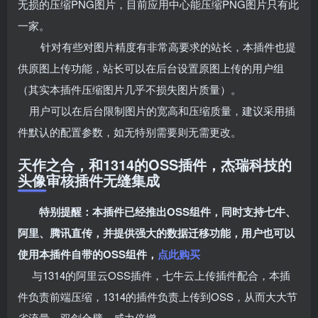
无损的压缩PNG图片，目前应用中心能压缩PNG图片只有此
一家。
针对有些对图片精度有非常高要求的站长，本插件也提
供原图上传功能，站长可以在后台设置原图上传的用户组
（其实本插件压缩图片几乎不损失图片质量）。
用户可以在后台限制图片的宽高和压缩质量，建议采用插
件默认的配置参数，如无特别需要则无需更改。
天作之合，和1314的OSS插件，杰瑞科技的
头像审核插件无缝集成
特别提醒：本插件已经推出OSS组件，同时支持七牛、
阿里、腾讯直传，并提供强大的数据迁移功能，用户也可以
使用本插件自带的OSS组件，
点此购买
与1314的阿里云OSS插件，七牛云上传插件配合，本插
件负责前端压缩，1314的插件负责上传到OSS，从而大大节
省流量，双剑合璧，威力倍增。