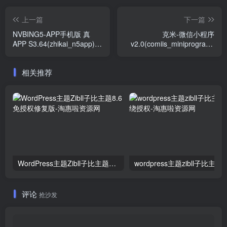
上一篇
下一篇
NVBING5-APP手机版 真
克米-微信小程序
APP S3.64(zhikai_n5app)
v2.0(comiis_miniprogram)
[全组件+全资料版 免费下载]
[仅后端插件]
相关推荐
WordPress主题Zibll子比主题8.6免授权修复版
评论
抢沙发