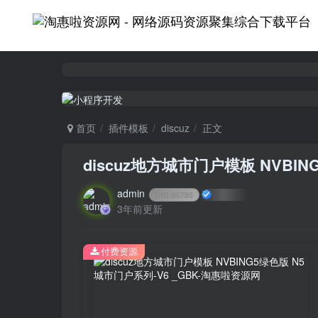
首页
插件模板
discuz
正文
discuz地方城市门户模板 NVBIN
admin
UID:
65785
3年前更新
付费资源