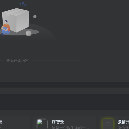
暂无评论内容
技
序智云
微信
技
这是一个很牛逼的开发者，要开发找他准行！
微信开