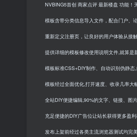
NVBING5首创 商家点评 最新楼盘 
模板含带分类信息导入文件，配合门户、论
重新定义注册页，让良好的用户体验从接触
提供详细的模板修改使用说明文件,就算是
模板标准CSS+DIY制作、自动识别伪静态
模板经过全面优化,打开速度、收录几率大幅
全站DIY便捷编辑,90%的文字、链接、图
充足便捷的DIY广告位让站长获得更多盈利
发布上架前经过各类主流浏览器测试均完美