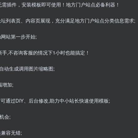
功能！无需插件，安装模板即可使用！地方门户站点必备利器！
坛列表页、内容页展现，充分满足地方门户站点分类信息需求;
网站第一步开始;
新手,不咨询客服的情况下1小时也能搞定！
,自动生成调用图片缩略图;
增加;
片可通过DIY、后台修改,助力中小站长快速使用模板;
机会;
兼容无错;