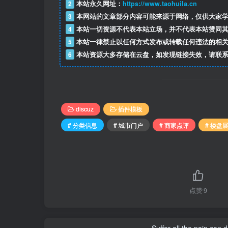
2
本站永久网址：
https://www.taohuila.cn
3
本网站的文章部分内容可能来源于网络，仅供大家学
4
本站一切资源不代表本站立场，并不代表本站赞同其
5
本站一律禁止以任何方式发布或转载任何违法的相关
6
本站资源大多存储在云盘，如发现链接失效，请联系
discuz
插件模板
# 分类信息
# 城市门户
# 商家点评
# 楼盘
点赞
9
Suffer all the pain can d