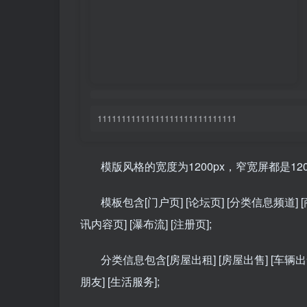
11111111111111111111111111111
模版风格的宽度为1200px，窄宽屏都是120
模板包含[门户页] [论坛页] [分类信息频道] [
讯内容页] [瀑布流] [注册页];
分类信息包含[房屋出租] [房屋出售] [车辆出售]
朋友] [生活服务];