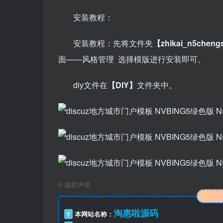
安装教程：
安装教程：先将文件夹
【
zhikai_n5cheng
面——风格管理 选择模版进行安装即可。
diy文件在
【DIY】
文件夹中。
©
版权声明
淘惠啦源码
1
本网站名称：