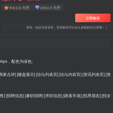
免费
免费
黄金会员
超级会员
立即购买
亲亲，你还没有登录，登录购买可以永久保留购买记录哦！！
0px，配色为绿色;
商家点评] [楼盘展示] [论坛列表页] [论坛内容页] [资讯列表页] [资
 [招聘信息] [兼职招聘] [求职信息] [跳蚤市场] [找男朋友] [找女