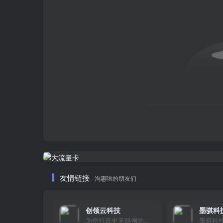
友情链接
淘惠啦的朋友们
创领云科技
墨骐科
为您打造史无前例的应用产品带您认识新时代产品的创新
墨骐科