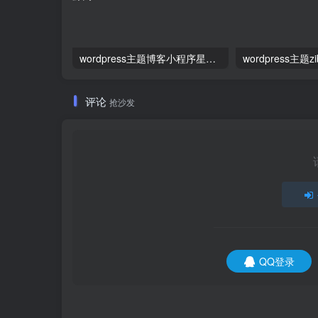
wordpress主题博客小程序星宿ui v2.5资源付费变现 流量主
评论
抢沙发
QQ登录