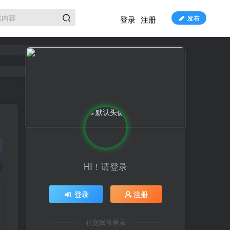
发布
登录
注册
HI！请登录
登录
注册
社交账号登录
HI！请登录