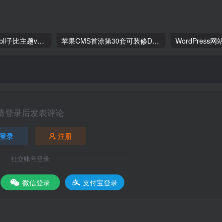
wordpress主题zibll子比主题v6.8开心版
苹果CMS首涂第30套可装修DIY主题模板免授权版
请登录后发表评论
登录
注册
社交账号登录
微信登录
支付宝登录