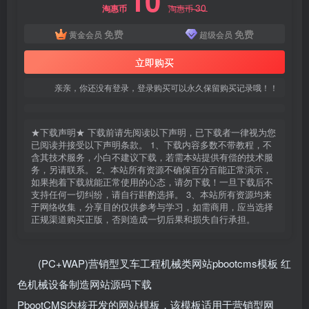
10
30
淘惠币
淘惠币
免费
免费
黄金会员
超级会员
立即购买
亲亲，你还没有登录，登录购买可以永久保留购买记录哦！！
★下载声明★ 下载前请先阅读以下声明，已下载者一律视为您
已阅读并接受以下声明条款。 1、下载内容多数不带教程，不
含其技术服务，小白不建议下载，若需本站提供有偿的技术服
务，另请联系。 2、本站所有资源不确保百分百能正常演示，
如果抱着下载就能正常使用的心态，请勿下载！一旦下载后不
支持任何一切纠纷，请自行斟酌选择。 3、本站所有资源均来
于网络收集，分享目的仅供参考与学习，如需商用，应当选择
正规渠道购买正版，否则造成一切后果和损失自行承担。
(PC+WAP)营销型叉车工程机械类网站pbootcms模板 红
色机械设备制造网站源码下载
PbootCMS内核开发的网站模板，该模板适用于营销型网