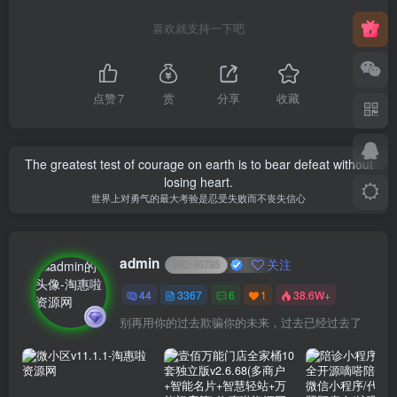
喜欢就支持一下吧
点赞
7
赏
分享
收藏
The greatest test of courage on earth is to bear defeat without
losing heart.
世界上对勇气的最大考验是忍受失败而不丧失信心
admin
关注
UID:
65785
44
3367
6
1
38.6W+
别再用你的过去欺骗你的未来，过去已经过去了