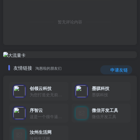
暂无评论内容
友情链接
淘惠啦的朋友们
申请友链
创领云科技
墨骐科技
为您打造史无前例的应用产品带您认识新时代产品的创新
墨骐科技
序智云
微信开发工具
这是一个很牛逼的开发者，要开发找他准行！
微信开发工具
汝州生活网
汝州生活网