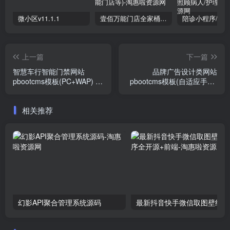
微小区v11.1.1
壹佰万能门店全家桶10套独立版v2.6.68(​多商户+智能名片+智慧轻站+万能门店等)
上一篇
下一篇
智慧车行智能门禁网站
品牌广告设计类网站
pbootcms模板(PC+WAP) 智
pbootcms模板(自适应手机)
能科技公司网站
VI设计公司网站
相关推荐
幻影API聚合管理系统源码
最