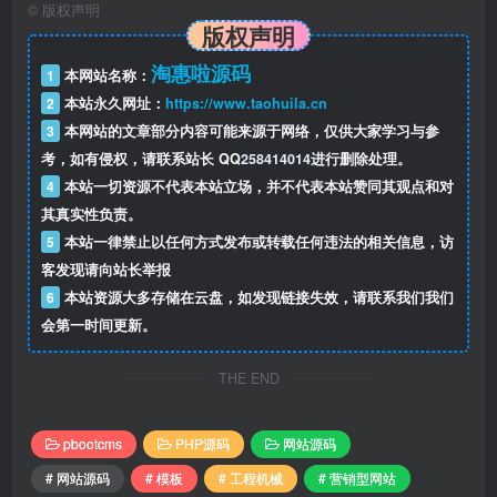
©
版权声明
版权声明
淘惠啦源码
1
本网站名称：
2
本站永久网址：
https://www.taohuila.cn
3
本网站的文章部分内容可能来源于网络，仅供大家学习与参
考，如有侵权，请联系站长 QQ
258414014
进行删除处理。
4
本站一切资源不代表本站立场，并不代表本站赞同其观点和对
其真实性负责。
5
本站一律禁止以任何方式发布或转载任何违法的相关信息，访
客发现请向站长举报
6
本站资源大多存储在云盘，如发现链接失效，请联系我们我们
会第一时间更新。
THE END
pbootcms
PHP源码
网站源码
# 网站源码
# 模板
# 工程机械
# 营销型网站