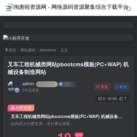
首页
网站源码
pbootcms
正文
叉车工程机械类网站pbootcms模板(PC+WAP) 机
械设备制造网站
admin
UID:
65785
关注
私信
3年前更新
0
65
7
付费资源
叉车工程机械类网站pbootcms模板(PC+WAP) 机械设备制造网站
此内容为付费资源，请付费后查看
促销