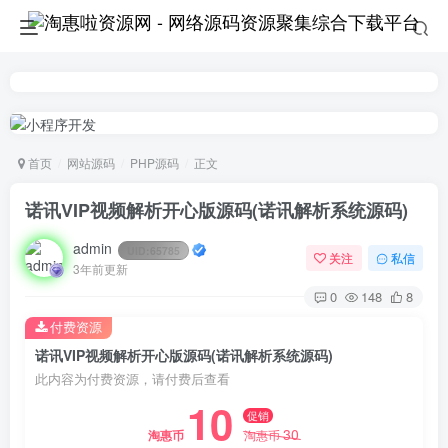
首页
网站源码
PHP源码
正文
诺讯VIP视频解析开心版源码(诺讯解析系统源码)
admin
UID:
65785
关注
私信
3年前更新
0
148
8
付费资源
诺讯VIP视频解析开心版源码(诺讯解析系统源码)
此内容为付费资源，请付费后查看
10
促销
30
淘惠币
淘惠币