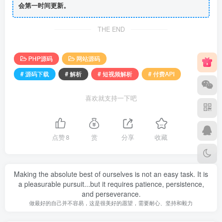
会第一时间更新。
THE END
PHP源码
网站源码
# 源码下载
# 解析
# 短视频解析
# 付费API
喜欢就支持一下吧
点赞
8
赏
分享
收藏
Making the absolute best of ourselves is not an easy task. It is
a pleasurable pursuit...but it requires patience, persistence,
and perseverance.
做最好的自己并不容易，这是很美好的愿望，需要耐心、坚持和毅力