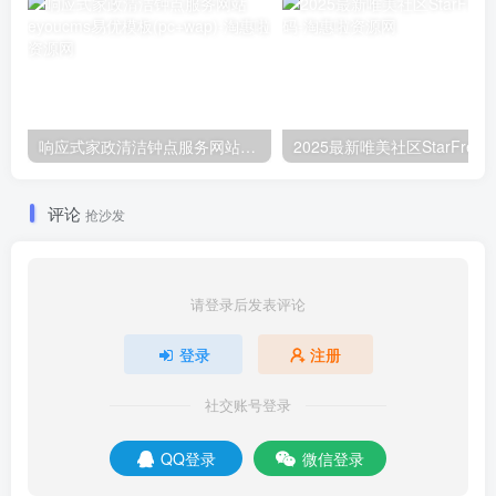
响应式家政清洁钟点服务网站eyoucms易优模板(pc+wap)
2025最新唯美社区StarFree
评论
抢沙发
请登录后发表评论
登录
注册
社交账号登录
QQ登录
微信登录