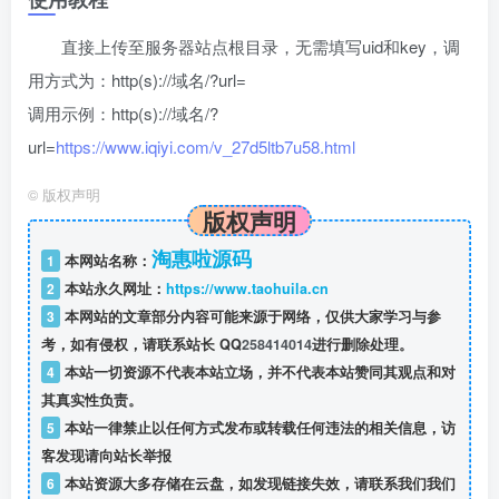
直接上传至服务器站点根目录，无需填写uid和key，调
用方式为：http(s)://域名/?url=
调用示例：http(s)://域名/?
url=
https://www.iqiyi.com/v_27d5ltb7u58.html
©
版权声明
版权声明
淘惠啦源码
1
本网站名称：
2
本站永久网址：
https://www.taohuila.cn
3
本网站的文章部分内容可能来源于网络，仅供大家学习与参
考，如有侵权，请联系站长 QQ
258414014
进行删除处理。
4
本站一切资源不代表本站立场，并不代表本站赞同其观点和对
其真实性负责。
5
本站一律禁止以任何方式发布或转载任何违法的相关信息，访
客发现请向站长举报
6
本站资源大多存储在云盘，如发现链接失效，请联系我们我们