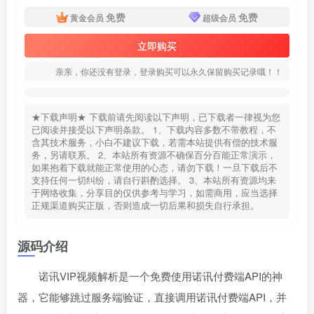
免费
免费
黄金会员
超级会员
立即购买
亲亲，你还没有登录，登录购买可以永久保留购买记录哦！！
★下载声明★ 下载前请先阅读以下声明，已下载者一律视为您
已阅读并接受以下声明条款。 1、下载内容多数不带教程，不
含其技术服务，小白不建议下载，若需本站提供有偿的技术服
务，另请联系。 2、本站所有资源不确保百分百能正常演示，
如果抱着下载就能正常使用的心态，请勿下载！一旦下载后不
支持任何一切纠纷，请自行斟酌选择。 3、本站所有资源均来
于网络收集，分享目的仅供参考与学习，如需商用，应当选择
正规渠道购买正版，否则造成一切后果和损失自行承担。
源码介绍
诺讯VIP视频解析是一个免费使用诺讯付费端API的神
器，它能够跳过服务端验证，直接调用诺讯付费端API，并