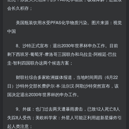
会长久积存；
美国瓶装饮用水受PFAS化学物质污染。图片来源：视觉
中国
8、沙特正式宣布：退出2030年世界杯申办工作。目前
剩下西班牙-葡萄牙-摩洛哥三国联办和乌拉圭-阿根廷-巴拉
圭-智利四国联办这两个候选方案；
财联社综合多家欧洲媒体报道，当地时间周四（6月22
日）沙特外交部长费萨尔·本·法尔汉·阿勒沙特突然宣布，该
国决定退出2030年世界杯的申办工作。
9、外媒：也门过去两天遭暴雨袭击，已致12人死亡8人
失踪8人受伤；美欧科学家：外星人可能正利用超新星爆炸引
起人类注意；