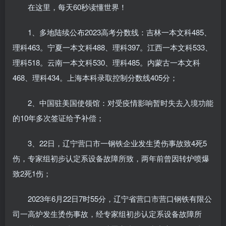
在这里，每天60秒读懂世界！
1、多地陆续公布2023高考分数线：吉林一本文科485、
理科463。宁夏一本文科488、理科397。江西一本文科533、
理科518。云南一本文科530、理科485。内蒙古一本文科
468、理科434。上海本科录取控制分数线405分；
2、中国驻美国使领馆：对受疫情影响暂时失去入境功能
的10年多次签证给予补偿；
3、22日，辽宁营口市一钢铁企业发生烫伤事故致4死5
伤，专家组初步认定系设备故障所致，两年前曾因转炉喷爆
致2死1伤；
2023年6月22日7时55分，辽宁省营口市营口钢铁有限公
司一高炉发生烫伤事故，经专家组初步认定系设备故障所