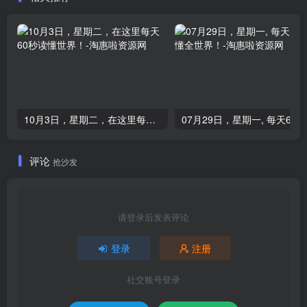
10月3日，星期二，在这里每天60秒读懂世界！
0
评论
抢沙发
请登录后发表评论
登录
注册
社交账号登录