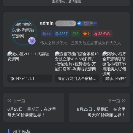
生命如花，爱情是蜜
admin
关注
UID:
65785
44
3367
6
1
38.6W+
伟人之所以伟大，是因为他立志要成为伟大的人
微小区v11.1.1
壹佰万能门店全家桶10套独立版v2.6.68(​多商户+智能名片+智慧轻站+万能门店等)
上一篇
下一篇
6月23日，星期五，在这里
6月25日，星期日，在这里
每天60秒读懂世界！
每天60秒读懂世界！
相关推荐