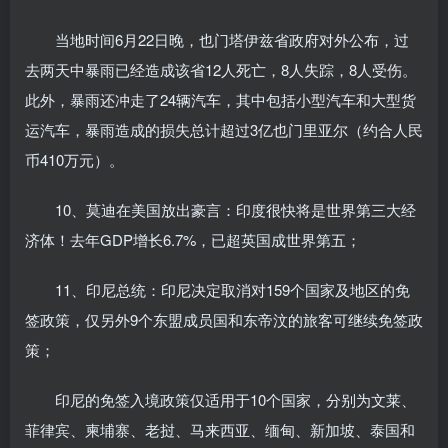
当地时间6月22日晚，也门塔伊兹省政府对外公布，过
去两天中暴雨已经造成该省12人死亡，8人失踪，8人受伤。
此外，暴雨还冲走了24辆汽车，其中包括小型汽车和大型货
运汽车，暴雨造成的损失总计超过3亿也门里亚尔（约合人民
币410万元）。
10、莫迪在美国放出豪言：印度很快将是世界第三大经
济体！去年GDP增长6.7%，已超英国成世界第五；
11、印尼总统：印尼决定取消对159个国家及地区的免
签政策，仅另外9个东盟成员国和东帝汶的旅客可继续免签政
策；
印尼的免签入境政策仅适用于10个国家，分别为文莱、
菲律宾、柬埔寨、老挝、马来西亚、缅甸、新加坡、泰国和