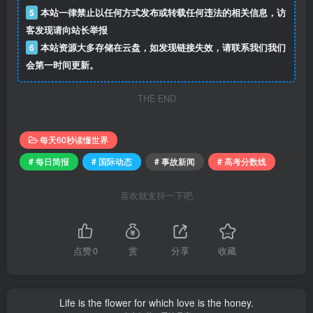
5
本站一律禁止以任何方式发布或转载任何违法的相关信息，访
客发现请向站长举报
6
本站资源大多存储在云盘，如发现链接失效，请联系我们我们
会第一时间更新。
THE END
每天60秒读懂世界
# 每日简报
# 国际动态
# 事故新闻
# 高考分数线
喜欢就支持一下吧
点赞
0
赏
分享
收藏
Life is the flower for which love is the honey.