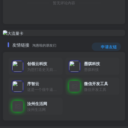
暂无评论内容
友情链接
淘惠啦的朋友们
申请友链
创领云科技
墨骐科技
为您打造史无前例的应用产品带您认识新时代产品的创新
墨骐科技
序智云
微信开发工具
这是一个很牛逼的开发者，要开发找他准行！
微信开发工具
汝州生活网
汝州生活网