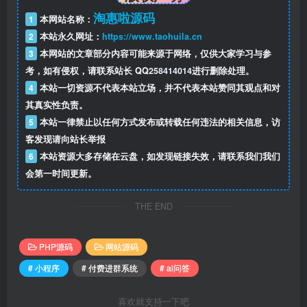
淘惠啦源码
1
本网站名称：
2
本站永久网址：
https://www.taohuila.cn
3
本网站的文章部分内容可能来源于网络，仅供大家学习与参
考，如有侵权，请联系站长 QQ
258414014
进行删除处理。
4
本站一切资源不代表本站立场，并不代表本站赞同其观点和对
其真实性负责。
5
本站一律禁止以任何方式发布或转载任何违法的相关信息，访
客发现请向站长举报
6
本站资源大多存储在云盘，如发现链接失效，请联系我们我们
会第一时间更新。
THE END
PHP源码
网站源码
# 小程序
# 付费进群系统
# ai问答
喜欢就支持一下吧