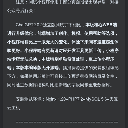
注意：测试小程序使用中部分页面报错出现异常，对接
公众号后解决！
ChatGPT2.0.2独立版测试了下相比，
本版核心WEB端
进行升级优化，前端增加了创作、模拟、使用帮助等选项，
小程序端相比上一版无大的变化。体验下来问答速度感觉体
验更好。小程序端有更新请对应开发工具更新上传，小程序
端卡密无法兑换，本版特别单独修复处理，重上传小程序
端；本版本编译版无开源端。
播播资源提供的安装教程详见
下方，如果使用老版时可直接上传覆盖替换网站目录文件，
同时通过数据库结构对比把新增的字段同步至老数据库。
安装测试环境：Nginx 1.20+PHP7.2+MySQL 5.6+天翼
云主机
========================================