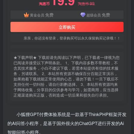
19.9
99
淘惠币
淘惠币
免费
免费
黄金会员
超级会员
立即购买
亲亲，你还没有登录，登录购买可以永久保留购买记录哦！！
★下载声明★ 下载前请先阅读以下声明，已下载者一律视为您
已阅读并接受以下声明条款。 1、下载内容多数不带教程，不
含其技术服务，小白不建议下载，若需本站提供有偿的技术服
务，另请联系。 2、本站所有资源不确保百分百能正常演示，
如果抱着下载就能正常使用的心态，请勿下载！一旦下载后不
支持任何一切纠纷，请自行斟酌选择。 3、本站所有资源均来
于网络收集，分享目的仅供参考与学习，如需商用，应当选择
正规渠道购买正版，否则造成一切后果和损失自行承担。
小狐狸GPT付费体验系统是一款基于ThinkPHP框架开发
的AI问答小程序，是基于国外很火的ChatGPT进行开发的Ai
智能问答小程序。