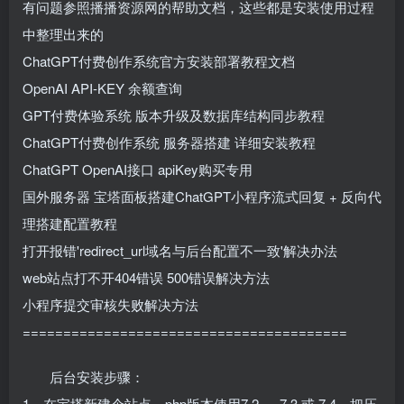
有问题参照播播资源网的帮助文档，这些都是安装使用过程
中整理出来的
ChatGPT付费创作系统官方安装部署教程文档
OpenAI API-KEY 余额查询
GPT付费体验系统 版本升级及数据库结构同步教程
ChatGPT付费创作系统 服务器搭建 详细安装教程
ChatGPT OpenAI接口 apiKey购买专用
国外服务器 宝塔面板搭建ChatGPT小程序流式回复 + 反向代
理搭建配置教程
打开报错'redirect_url域名与后台配置不一致'解决办法
web站点打不开404错误 500错误解决方法
小程序提交审核失败解决方法
========================================
后台安装步骤：
1、在宝塔新建个站点，php版本使用7.2 、 7.3 或 7.4，把压