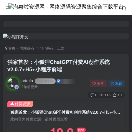
首页
网站源码
PHP源码
正文
独家首发：小狐狸ChatGPT付费AI创作系统
v2.0.7+H5+小程序前端
admin
UID:
65785
关注
私信
3年前更新
0
115
10
付费资源
独家首发：小狐狸ChatGPT付费AI创作系统v2.0.7+H5+小程序前端
此内容为付费资源，请付费后查看
促销