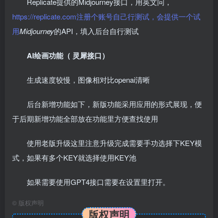
Replicate提供的Midjourney接口，用英文问，
https://replicate.com注册个账号自己行测试，会提供一个试
用
Midjourney
的API，填入后台自行测试
AI绘画功能（ 灵犀接口）
生成速度较慢，图像相对比openai清晰
后台新增功能如下，新版功能采用应用的形式展现，便
于后期新增功能全部放在功能里方便查找使用
使用老版升级这里注意升级完成需要手功选择下KEY模
式，如果有多个KEY就选择使用KEY池
如果需要使用GPT4接口需要在设置里打开。
©
版权声明
版权声明