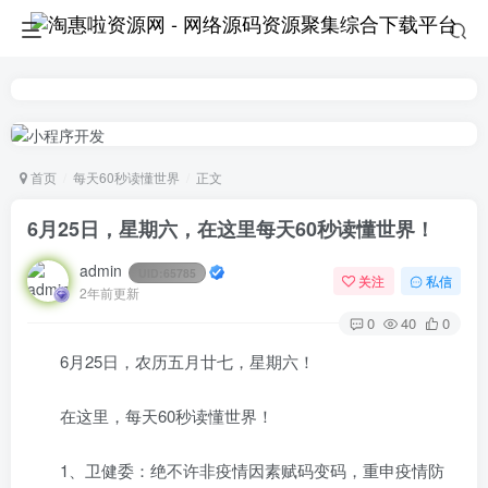
首页
每天60秒读懂世界
正文
6月25日，星期六，在这里每天60秒读懂世界！
admin
UID:
65785
关注
私信
2年前更新
0
40
0
6月25日，农历五月廿七，星期六！
在这里，每天60秒读懂世界！
1、卫健委：绝不许非疫情因素赋码变码，重申疫情防