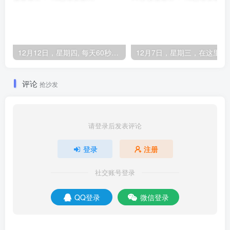
12月12日，星期四, 每天60秒读懂全世界！
12月7日，星期
评论
抢沙发
请登录后发表评论
登录
注册
社交账号登录
QQ登录
微信登录