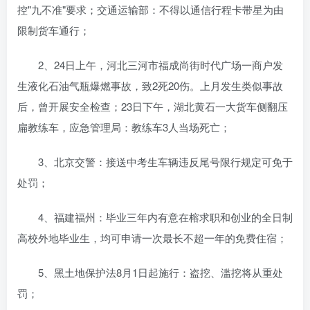
控"九不准"要求；交通运输部：不得以通信行程卡带星为由
限制货车通行；
2、24日上午，河北三河市福成尚街时代广场一商户发
生液化石油气瓶爆燃事故，致2死20伤。上月发生类似事故
后，曾开展安全检查；23日下午，湖北黄石一大货车侧翻压
扁教练车，应急管理局：教练车3人当场死亡；
3、北京交警：接送中考生车辆违反尾号限行规定可免于
处罚；
4、福建福州：毕业三年内有意在榕求职和创业的全日制
高校外地毕业生，均可申请一次最长不超一年的免费住宿；
5、黑土地保护法8月1日起施行：盗挖、滥挖将从重处
罚；