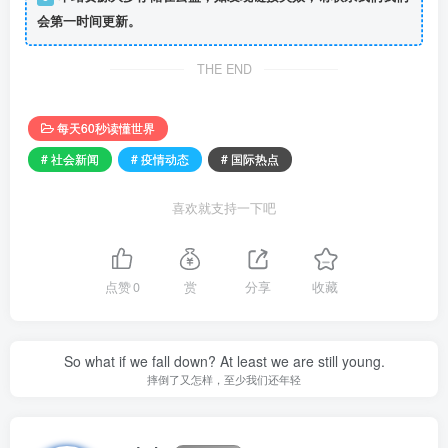
会第一时间更新。
THE END
每天60秒读懂世界
# 社会新闻
# 疫情动态
# 国际热点
喜欢就支持一下吧
点赞
0
赏
分享
收藏
So what if we fall down? At least we are still young.
摔倒了又怎样，至少我们还年轻