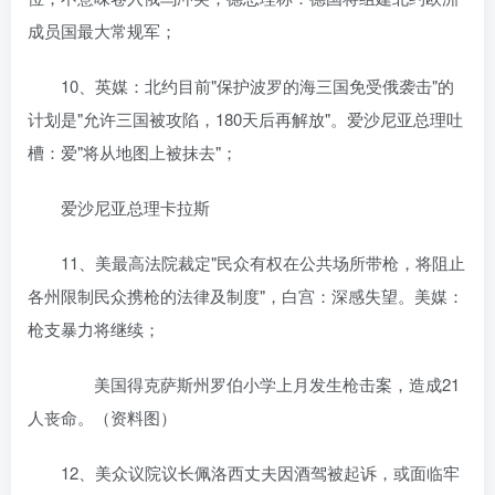
成员国最大常规军；
10、英媒：北约目前"保护波罗的海三国免受俄袭击"的
计划是"允许三国被攻陷，180天后再解放"。爱沙尼亚总理吐
槽：爱"将从地图上被抹去"；
爱沙尼亚总理卡拉斯
11、美最高法院裁定"民众有权在公共场所带枪，将阻止
各州限制民众携枪的法律及制度"，白宫：深感失望。美媒：
枪支暴力将继续；
美国得克萨斯州罗伯小学上月发生枪击案，造成21
人丧命。（资料图）
12、美众议院议长佩洛西丈夫因酒驾被起诉，或面临牢