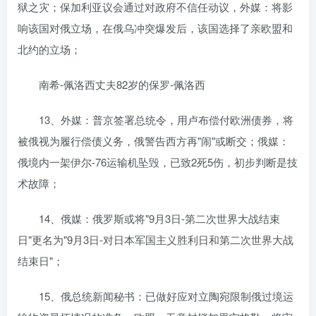
狱之灾；保加利亚议会通过对政府不信任动议，外媒：将影
响该国对俄立场，在俄乌冲突爆发后，该国选择了亲欧盟和
北约的立场；
南希-佩洛西丈夫82岁的保罗-佩洛西
13、外媒：普京签署总统令，用卢布偿付欧洲债券，将
被俄视为履行偿债义务，俄警告西方再"闹"或断交；俄媒：
俄境内一架伊尔-76运输机坠毁，已致2死5伤，初步判断是技
术故障；
14、俄媒：俄罗斯或将"9月3日-第二次世界大战结束
日"更名为"9月3日-对日本军国主义胜利日和第二次世界大战
结束日"；
15、俄总统新闻秘书：已做好应对立陶宛限制俄过境运