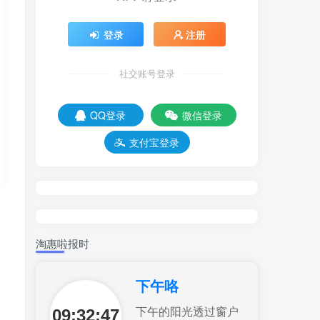
登录
注册
社交账号登录
QQ登录
微信登录
支付宝登录
淘惠啦报时
下午咯
09:32:48
下午的阳光透过窗户