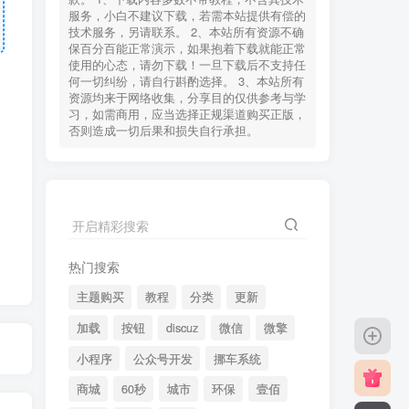
服务，小白不建议下载，若需本站提供有偿的
技术服务，另请联系。 2、本站所有资源不确
保百分百能正常演示，如果抱着下载就能正常
使用的心态，请勿下载！一旦下载后不支持任
何一切纠纷，请自行斟酌选择。 3、本站所有
资源均来于网络收集，分享目的仅供参考与学
习，如需商用，应当选择正规渠道购买正版，
否则造成一切后果和损失自行承担。
开启精彩搜索
热门搜索
主题购买
教程
分类
更新
加载
按钮
discuz
微信
微擎
小程序
公众号开发
挪车系统
商城
60秒
城市
环保
壹佰