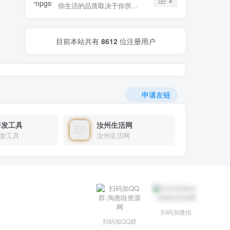
你生活的品质取决于你所提出的问题
目前本站共有
8612
位注册用户
申请友链
开发工具
汝州生活网
发工具
汝州生活网
扫码加微信
扫码加QQ群