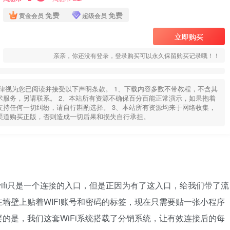
免费
免费
黄金会员
超级会员
立即购买
亲亲，你还没有登录，登录购买可以永久保留购买记录哦！！
律视为您已阅读并接受以下声明条款。 1、下载内容多数不带教程，不含其
服务，另请联系。 2、本站所有资源不确保百分百能正常演示，如果抱着
持任何一切纠纷，请自行斟酌选择。 3、本站所有资源均来于网络收集，
渠道购买正版，否则造成一切后果和损失自行承担。
wifi只是一个连接的入口，但是正因为有了这入口，给我们带了流
墙壁上贴着WIFi账号和密码的标签，现在只需要贴一张小程序
的是，我们这套WiFi系统搭载了分销系统，让有效连接后的每