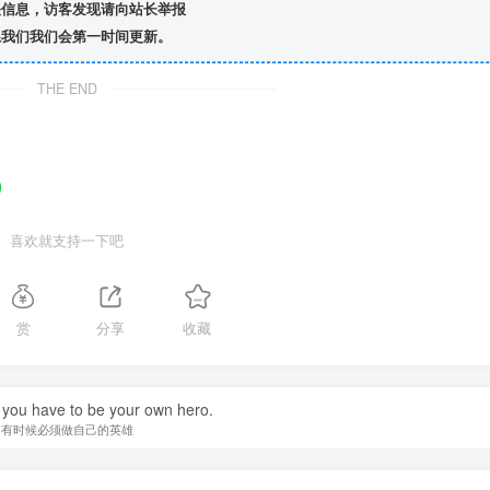
信息，访客发现请向站长举报
我们我们会第一时间更新。
THE END
喜欢就支持一下吧
赏
分享
收藏
you have to be your own hero.
有时候必须做自己的英雄