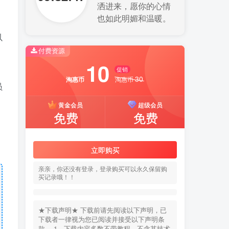
洒进来，愿你的心情
也如此明媚和温暖。
以
付费资源
10
促销
30
淘惠币
淘惠币
员
黄金会员
超级会员
免费
免费
立即购买
亲亲，你还没有登录，登录购买可以永久保留购
买记录哦！！
★下载声明★ 下载前请先阅读以下声明，已
下载者一律视为您已阅读并接受以下声明条
款。 1、下载内容多数不带教程，不含其技术