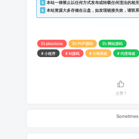
5
本站一律禁止以任何方式发布或转载任何违法的相关
6
本站资源大多存储在云盘，如发现链接失效，请联系
pbootcms
PHP源码
网站源码
# 小程序
# AI源码
# 分销系统
# 代理等级
点赞
7
Sometimes 