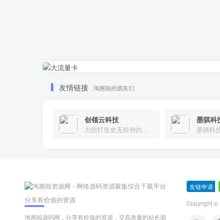
友情链接
淘惠啦的朋友们
创领云科技
墨骐科
为您打造史无前例的应用产品带您认识新时代产品的创新
墨骐科
友链申请
-
分享有价值的资源
Copyright ©
淘惠啦源码网，分享有价值的资源，交高质量的站长朋