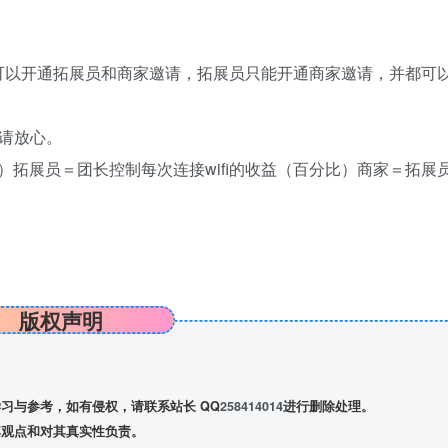
可以开通拓展员和商家邀请，拓展员只能开通商家邀请，并都可
请放心。
额）拓展员＝团长控制每次连接wifi的收益（百分比）商家＝拓展
版权声明
习与参考，如有侵权，请联系站长 QQ
258414014
进行删除处理。
观点和对其真实性负责。