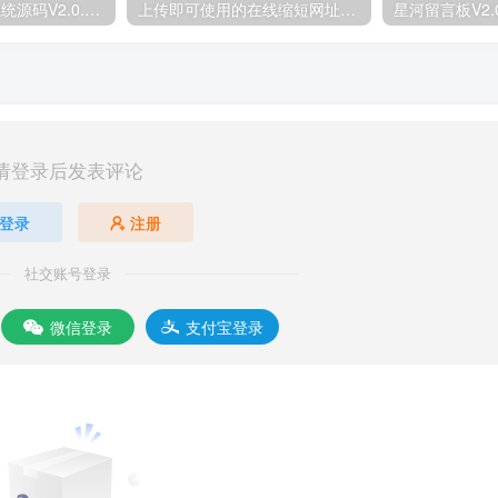
彩虹_DNS管理系统源码V2.0.1SSL证书自动申请与部署
上传即可使用的在线缩短网址源码
请登录后发表评论
登录
注册
社交账号登录
微信登录
支付宝登录