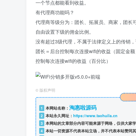
一个节点都能看到收益。
有代理商功能吗？
代理商等级分为：团长、拓展员、商家，团长
自由设置下级的佣金比例。
没有超过3级代理，不属于法律定义上的传销，
团长＝后台控制每次连接wifi的收益（固定金
控制每次连接wifi的收益（百分比）
©
版权声明
淘惠啦源码
1
本网站名称：
2
本站永久网址：
https://www.taohuila.cn
3
本网站的文章部分内容可能来源于网络，仅供大家学
4
本站一切资源不代表本站立场，并不代表本站赞同其