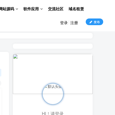
网站源码
软件应用
交流社区
域名租赁
发布
登录
注册
HI！请登录