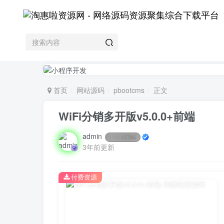
首页
网站源码
pbootcms
正文
WiFi分销多开版v5.0.0+前端
admin
UID:
65785
3年前更新
付费资源