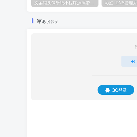
文案馆头像壁纸小程序源码带广告流量主（包含后端）
评论
抢沙发
QQ登录