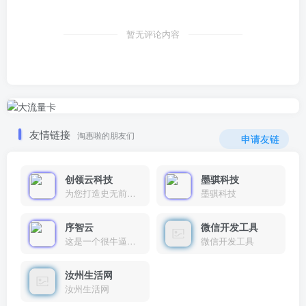
暂无评论内容
友情链接
淘惠啦的朋友们
申请友链
创领云科技
墨骐科技
为您打造史无前例的应用产品带您认识新时代产品的创新
墨骐科技
序智云
微信开发工具
这是一个很牛逼的开发者，要开发找他准行！
微信开发工具
汝州生活网
汝州生活网