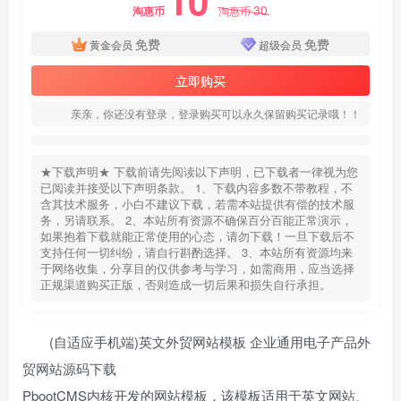
10
30
淘惠币
淘惠币
免费
免费
黄金会员
超级会员
立即购买
亲亲，你还没有登录，登录购买可以永久保留购买记录哦！！
★下载声明★ 下载前请先阅读以下声明，已下载者一律视为您
已阅读并接受以下声明条款。 1、下载内容多数不带教程，不
含其技术服务，小白不建议下载，若需本站提供有偿的技术服
务，另请联系。 2、本站所有资源不确保百分百能正常演示，
如果抱着下载就能正常使用的心态，请勿下载！一旦下载后不
支持任何一切纠纷，请自行斟酌选择。 3、本站所有资源均来
于网络收集，分享目的仅供参考与学习，如需商用，应当选择
正规渠道购买正版，否则造成一切后果和损失自行承担。
(自适应手机端)英文外贸网站模板 企业通用电子产品外
贸网站源码下载
PbootCMS内核开发的网站模板，该模板适用于英文网站、