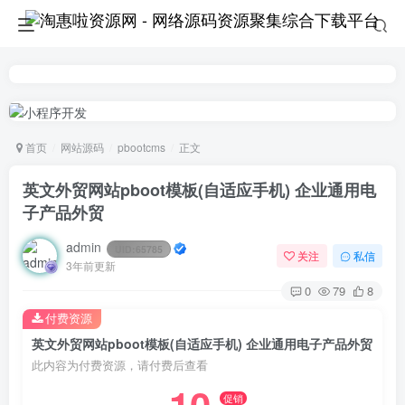
首页
网站源码
pbootcms
正文
英文外贸网站pboot模板(自适应手机) 企业通用电
子产品外贸
admin
UID:
65785
关注
私信
3年前更新
0
79
8
付费资源
英文外贸网站pboot模板(自适应手机) 企业通用电子产品外贸
此内容为付费资源，请付费后查看
促销