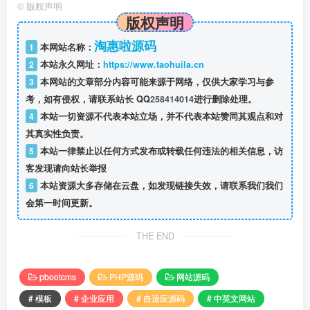
©
版权声明
版权声明
淘惠啦源码
1
本网站名称：
2
本站永久网址：
https://www.taohuila.cn
3
本网站的文章部分内容可能来源于网络，仅供大家学习与参
考，如有侵权，请联系站长 QQ
258414014
进行删除处理。
4
本站一切资源不代表本站立场，并不代表本站赞同其观点和对
其真实性负责。
5
本站一律禁止以任何方式发布或转载任何违法的相关信息，访
客发现请向站长举报
6
本站资源大多存储在云盘，如发现链接失效，请联系我们我们
会第一时间更新。
THE END
pbootcms
PHP源码
网站源码
# 模板
# 企业应用
# 自适应源码
# 中英文网站