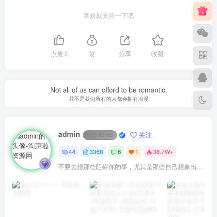
喜欢就支持一下吧
点赞
8
赏
分享
收藏
Not all of us can offord to be romantic.
并不是我们所有的人都会拥有浪漫
admin
关注
UID:
65785
44
3368
6
1
38.7W+
不要去想那些阻碍你的事，尤其是那些自己想象出来的事