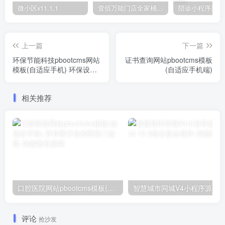
微小区v11.1.1
壹佰万能门店全家桶10套独立版v2.6.68(​多商户+智能名片+智慧轻站+万能门店等)
上一篇
下一篇
环保节能科技pbootcms网站
证书查询网站pbootcms模板
模板(自适应手机) 环保设备
(自适应手机端)
网站
相关推荐
口腔医院网站pbootcms模板(自适应手机) 牙科医疗机构医院门诊类
评论
抢沙发