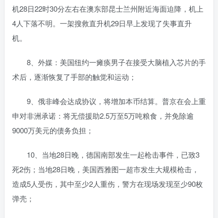
机28日22时30分左右在澳东部昆士兰州附近海面迫降，机上
4人下落不明。一架搜救直升机29日早上发现了失事直升
机。
8、外媒：美国纽约一瘫痪男子在接受大脑植入芯片的手
术后，逐渐恢复了手部的触觉和运动；
9、俄非峰会达成协议，将增加本币结算。普京在会上重
申对非洲承诺：将无偿援助2.5万至5万吨粮食，并免除逾
9000万美元的债务负担；
10、当地28日晚，德国南部发生一起枪击事件，已致3
死2伤；当地28日晚，美国西雅图一超市发生大规模枪击，
造成5人受伤，其中至少2人重伤，警方在现场发现至少90枚
弹壳；