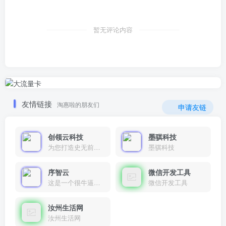
暂无评论内容
友情链接
淘惠啦的朋友们
申请友链
创领云科技
墨骐科技
为您打造史无前例的应用产品带您认识新时代产品的创新
墨骐科技
序智云
微信开发工具
这是一个很牛逼的开发者，要开发找他准行！
微信开发工具
汝州生活网
汝州生活网