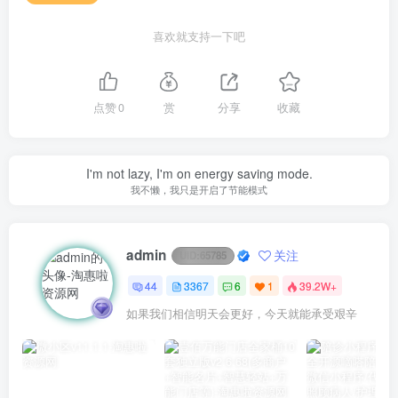
喜欢就支持一下吧
点赞
0
赏
分享
收藏
I'm not lazy, I'm on energy saving mode.
我不懒，我只是开启了节能模式
admin
关注
UID:
65785
44
3367
6
1
39.2W+
如果我们相信明天会更好，今天就能承受艰辛