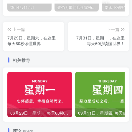
微小区v11.1.1
壹佰万能门店全家桶10套独立版v2.6.68(​多商户+智能名片+智慧轻站+万能门店等)
上一篇
下一篇
7月29日，星期六，在这里
7月31日，星期一，在这里
每天60秒读懂世界！
每天60秒读懂世界！
相关推荐
06月29日，星期一, 每天60秒读懂全世界！
0
评论
抢沙发