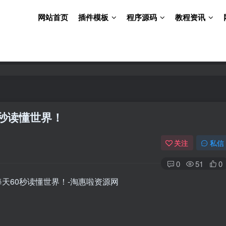
网站首页
插件模板
程序源码
教程资讯
0秒读懂世界！
关注
私信
0
51
0