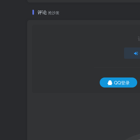
评论
抢沙发
QQ登录