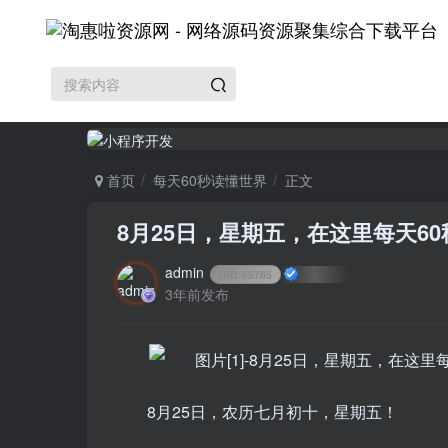
首页
每天60秒读懂世界
正文
8月25日，星期五，在这里每天6
admin
UID:
65785
3年前发布
8月25日，农历七月初十，星期五！