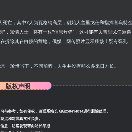
0人死亡，其中7人为瓦格纳高层，创始人普里戈任和指挥官乌特
制"，知情人士：将有一枚"信息炸弹"，这可能有关普里戈任遭遇
正在拆除其在白俄的营地；俄媒：网传照片显示残骸上疑有弹孔
无常，珍惜当下，不问前程，人生并没有那么多来日方长。
版权声明
习与参考，如有侵权，请联系站长 QQ
258414014
进行删除处理。
观点和对其真实性负责。
信息，访客发现请向站长举报