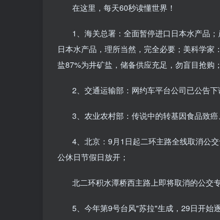
在这里，每天60秒读懂世界！
1、海关总署：全面暂停进口日本水产品
日本水产品，理所当然，完全必要；美科学家：
盐87%为井矿盐，储备供应充足，勿盲目抢购
2、交通运输部：网约车平台公司已公告下
3、农业农村部：传说中的转基因食品致癌
4、北京：9月1日起二环主路全线取消公
公休日节假日放开；
北二环积水潭桥西主路上即将取消的公交
5、今年第9号台风"苏拉"生成，29日开