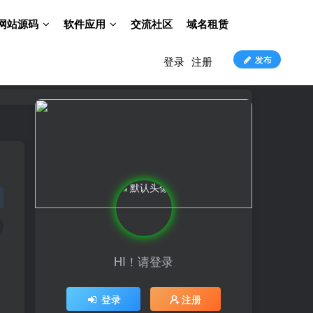
网站源码
软件应用
交流社区
域名租赁
发布
登录
注册
HI！请登录
登录
注册
HI！请登录