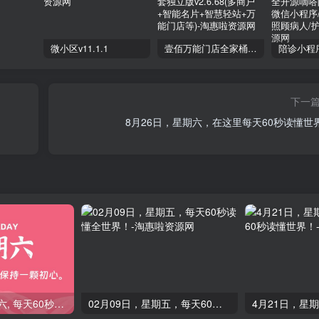
微小区v11.1.1
壹佰万能门店全家桶10套独立版v2.6.68(​多商户+智能名片+智慧轻站+万能门店等)
下一
8月26日，星期六，在这里每天60秒读懂世
03月22日，星期六, 每天60秒读懂全世界！
02月09日，星期五，每天60秒读懂全世界！