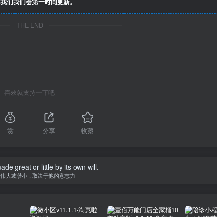
我们我们会第一时间更新。
THE END
喜欢就支持一下吧
赏
分享
收藏
de great or little by its own will.
人伟大或渺小，取决于他的意志力