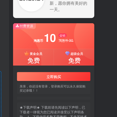
新，愿你拥有美好的
一天。
付费资源
10
促销
30
淘惠币
淘惠币
黄金会员
超级会员
免费
免费
立即购买
亲亲，你还没有登录，登录购买可以永久保留购
买记录哦！！
★下载声明★ 下载前请先阅读以下声明，已
下载者一律视为您已阅读并接受以下声明条
款。 1、下载内容多数不带教程，不含其技术