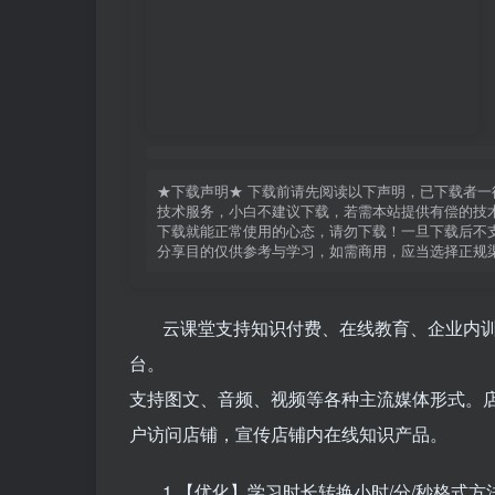
★下载声明★ 下载前请先阅读以下声明，已下载者一
技术服务，小白不建议下载，若需本站提供有偿的技术
下载就能正常使用的心态，请勿下载！一旦下载后不支
分享目的仅供参考与学习，如需商用，应当选择正规
云课堂支持知识付费、在线教育、企业内训
台。
支持图文、音频、视频等各种主流媒体形式。
户访问店铺，宣传店铺内在线知识产品。
1.【优化】学习时长转换小时/分/秒格式方