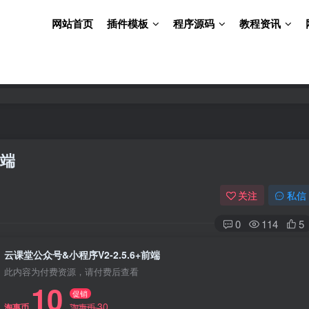
网站首页
插件模板
程序源码
教程资讯
前端
关注
私信
0
114
5
云课堂公众号&小程序V2-2.5.6+前端
此内容为付费资源，请付费后查看
10
促销
30
淘惠币
淘惠币