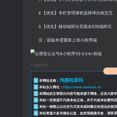
2.【优化】专栏管理课程选择弹出框交互
3.【优化】移动端部分页面在IOS端样式
注：该版本需重新上传小程序端
©
版权声明
淘惠啦源码
1
本网站名称：
2
本站永久网址：
https://www.taohuila.cn
3
本网站的文章部分内容可能来源于网络，仅供大家学
4
本站一切资源不代表本站立场，并不代表本站赞同其
5
本站一律禁止以任何方式发布或转载任何违法的相关
6
本站资源大多存储在云盘，如发现链接失效，请联系