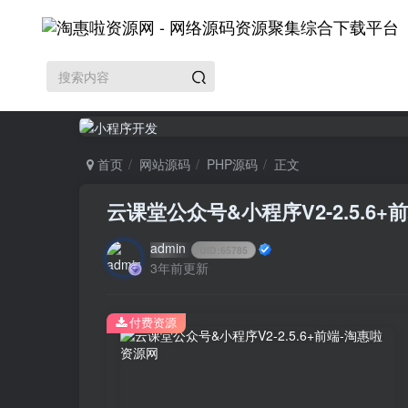
首页
网站源码
PHP源码
正文
云课堂公众号&小程序V2-2.5.6+
admin
UID:
65785
3年前更新
付费资源