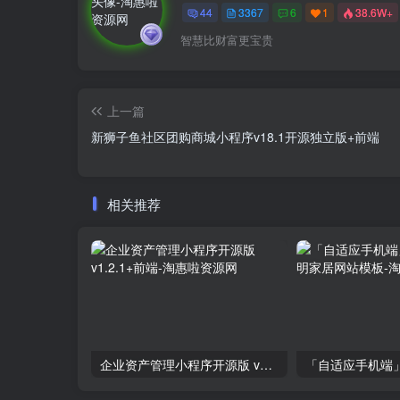
44
3367
6
1
38.6W+
智慧比财富更宝贵
上一篇
新狮子鱼社区团购商城小程序v18.1开源独立版+前端
相关推荐
企业资产管理小程序开源版 v1.2.1+前端