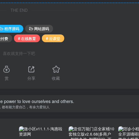
THE END
程序源码
网站源码
识付费
# 在线教育
# 云课堂
喜欢就支持一下吧
赏
分享
收藏
e power to love ourselves and others.
，都有能力爱自己，有余力爱别人