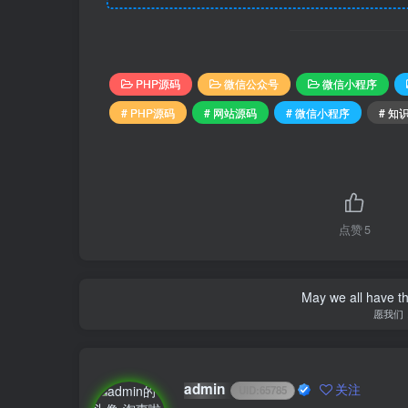
PHP源码
微信公众号
微信小程序
# PHP源码
# 网站源码
# 微信小程序
# 知
点赞
5
May we all have th
愿我们
admin
关注
UID:
65785