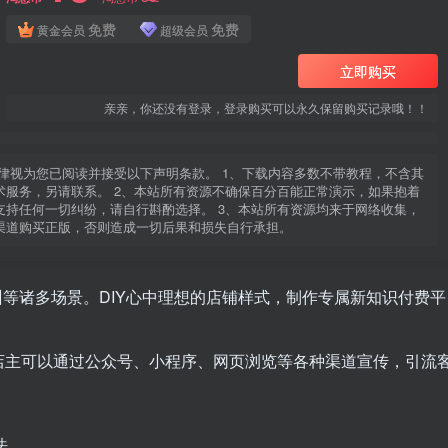
免费
免费
黄金会员
超级会员
立即购买
亲亲，你还没有登录，登录购买可以永久保留购买记录哦！！
律视为您已阅读并接受以下声明条款。 1、下载内容多数不带教程，不含其
服务，另请联系。 2、本站所有资源不确保百分百能正常演示，如果抱着
持任何一切纠纷，请自行斟酌选择。 3、本站所有资源均来于网络收集，
渠道购买正版，否则造成一切后果和损失自行承担。
等诸多场景。DIY心中理想的店铺样式，制作专属新知识付费平
店主可以通过公众号、小程序、网页浏览等各种渠道宣传，引流
法