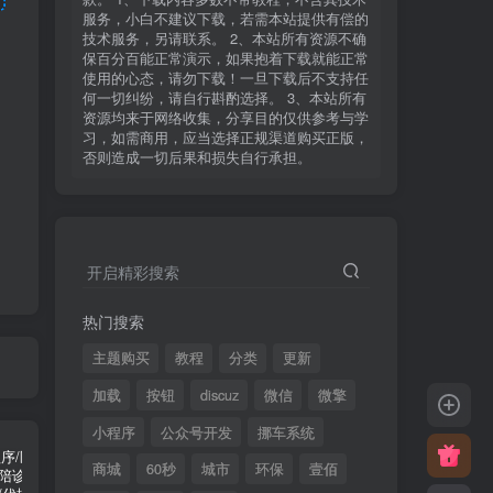
服务，小白不建议下载，若需本站提供有偿的
技术服务，另请联系。 2、本站所有资源不确
保百分百能正常演示，如果抱着下载就能正常
使用的心态，请勿下载！一旦下载后不支持任
何一切纠纷，请自行斟酌选择。 3、本站所有
资源均来于网络收集，分享目的仅供参考与学
习，如需商用，应当选择正规渠道购买正版，
否则造成一切后果和损失自行承担。
开启精彩搜索
热门搜索
主题购买
教程
分类
更新
加载
按钮
discuz
微信
微擎
小程序
公众号开发
挪车系统
商城
60秒
城市
环保
壹佰