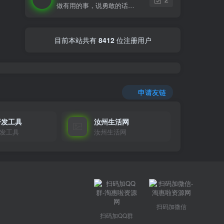
做有用的事，说勇敢的话，想美好的事，一生足矣
目前本站共有
8412
位注册用户
申请友链
开发工具
汝州生活网
发工具
汝州生活网
扫码加微信
扫码加QQ群