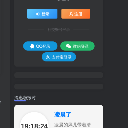
登录
注册
社交账号登录
QQ登录
微信登录
支付宝登录
淘惠啦报时
客
凌晨了
19:18:25
凌晨的风儿带着清