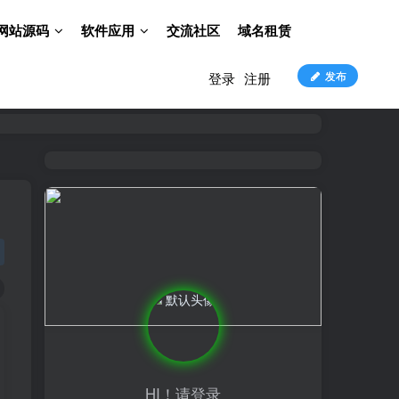
网站源码
软件应用
交流社区
域名租赁
发布
登录
注册
HI！请登录