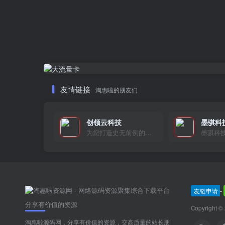
友情链接
淘惠啦的朋友们
创领云科技
墨骐科
为您打造史无前例的应用产品带您认识新时代产品的创新
墨骐科
友链申请
-
分享有价值的资源
Copyright ©
淘惠啦源码网，分享有价值的资源，交高质量的站长朋