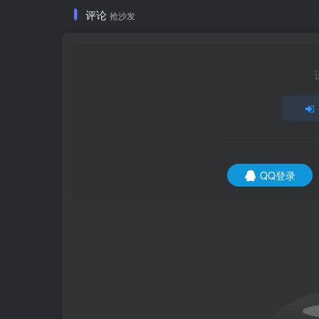
评论
抢沙发
QQ登录