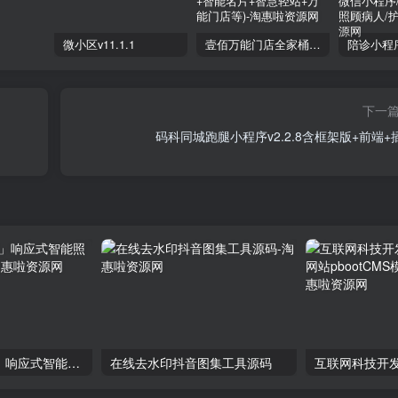
微小区v11.1.1
壹佰万能门店全家桶10套独立版v2.6.68(​多商户+智能名片+智慧轻站+万能门店等)
下一
码科同城跑腿小程序v2.2.8含框架版+前端+
「自适应手机端」响应式智能照明家居网站模板
在线去水印抖音图集工具源码