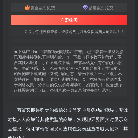
免费
免费
黄金会员
超级会员
立即购买
亲亲，你还没有登录，登录购买可以永久保留购买记录哦！！
★下载声明★ 下载前请先阅读以下声明，已下载者一律视为您
已阅读并接受以下声明条款。 1、下载内容多数不带教程，不
含其技术服务，小白不建议下载，若需本站提供有偿的技术服
务，另请联系。 2、本站所有资源不确保百分百能正常演示，
如果抱着下载就能正常使用的心态，请勿下载！一旦下载后不
支持任何一切纠纷，请自行斟酌选择。 3、本站所有资源均来
于网络收集，分享目的仅供参考与学习，如需商用，应当选择
正规渠道购买正版，否则造成一切后果和损失自行承担。
万能客服是强大的微信公众号客户服务功能模块，无缝
对接人人商城等其他类型的商城，实现聊天界面实时显示商
品信息，优化前端管理员可查询任意粉丝查看聊天记录，其
他优化！