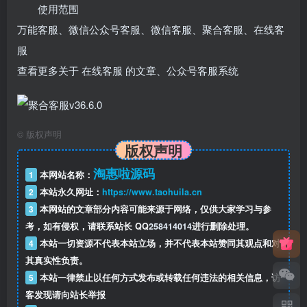
使用范围
万能客服、微信公众号客服、微信客服、聚合客服、在线客
服
查看更多关于 在线客服 的文章、公众号客服系统
©
版权声明
版权声明
淘惠啦源码
1
本网站名称：
2
本站永久网址：
https://www.taohuila.cn
3
本网站的文章部分内容可能来源于网络，仅供大家学习与参
考，如有侵权，请联系站长 QQ
258414014
进行删除处理。
4
本站一切资源不代表本站立场，并不代表本站赞同其观点和对
其真实性负责。
5
本站一律禁止以任何方式发布或转载任何违法的相关信息，访
客发现请向站长举报