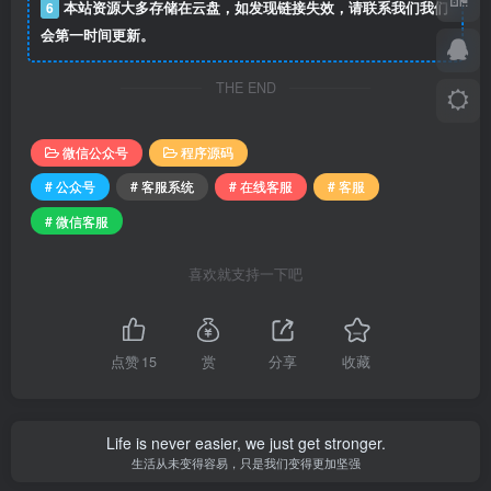
6
本站资源大多存储在云盘，如发现链接失效，请联系我们我们
会第一时间更新。
THE END
微信公众号
程序源码
# 公众号
# 客服系统
# 在线客服
# 客服
# 微信客服
喜欢就支持一下吧
点赞
15
赏
分享
收藏
Life is never easier, we just get stronger.
生活从未变得容易，只是我们变得更加坚强